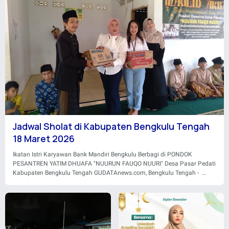
Jadwal Sholat di Kabupaten Bengkulu Tengah
18 Maret 2026
Ikatan Istri Karyawan Bank Mandiri Bengkulu Berbagi di PONDOK
PESANTREN YATIM DHUAFA "NUURUN FAUQO NUURI" Desa Pasar Pedati
Kabupaten Bengkulu Tengah GUDATAnews.com, Bengkulu Tengah -
Jadwal sholat pada hari Rabu tanggal 18 Maret 2026…