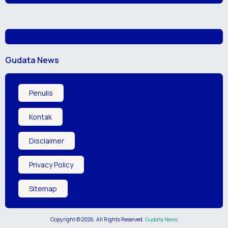
Gudata News
Penulis
Kontak
Disclaimer
Privacy Policy
Sitemap
Copyright ©
2026
. All Rights Reserved.
Gudata News