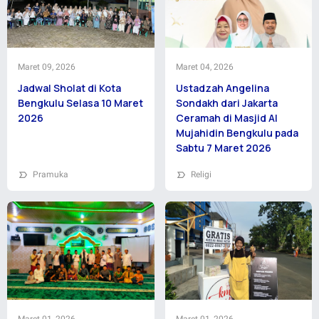
Maret 09, 2026
Maret 04, 2026
Jadwal Sholat di Kota
Ustadzah Angelina
Bengkulu Selasa 10 Maret
Sondakh dari Jakarta
2026
Ceramah di Masjid Al
Mujahidin Bengkulu pada
Sabtu 7 Maret 2026
Pramuka
Religi
Maret 01, 2026
Maret 01, 2026