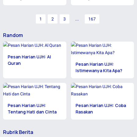
1
2
3
...
167
Random
Pesan Harian UJH: Al
Quran
Pesan Harian UJH:
Istimewanya Kita Apa?
Pesan Harian UJH:
Pesan Harian UJH: Coba
Tentang Hati dan Cinta
Rasakan
Rubrik Berita