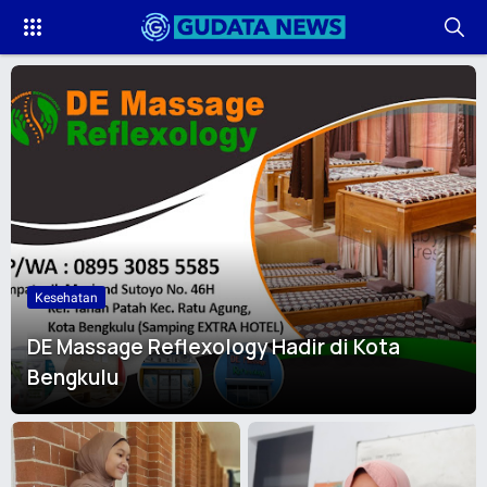
Kesehatan
DE Massage Reflexology Hadir di Kota
Bengkulu