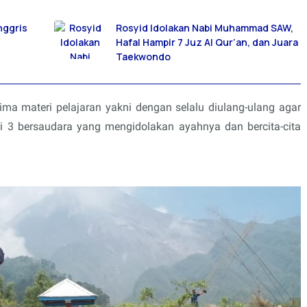
nggris
Rosyid Idolakan Nabi Muhammad SAW,
Hafal Hampir 7 Juz Al Qur’an, dan Juara
Taekwondo
ma materi pelajaran yakni dengan selalu diulang-ulang agar
ari 3 bersaudara yang mengidolakan ayahnya dan bercita-cita