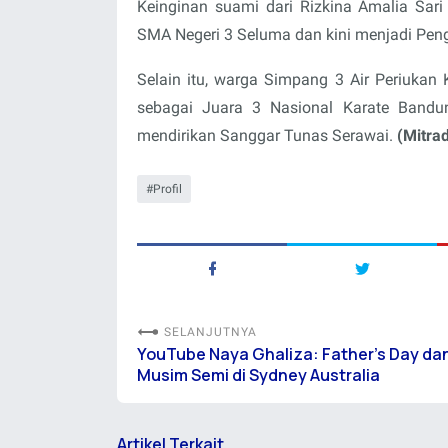
Keinginan suami dari Rizkina Amalia Sari i
SMA Negeri 3 Seluma dan kini menjadi Pen
Selain itu, warga Simpang 3 Air Periukan 
sebagai Juara 3 Nasional Karate Bandu
mendirikan Sanggar Tunas Serawai.
(Mitra
Profil
SELANJUTNYA
YouTube Naya Ghaliza: Father's Day da
Musim Semi di Sydney Australia
Artikel Terkait