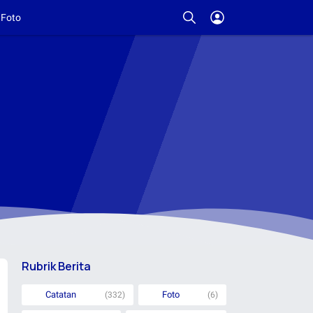
Foto
Rubrik Berita
Catatan
Foto
(332)
(6)