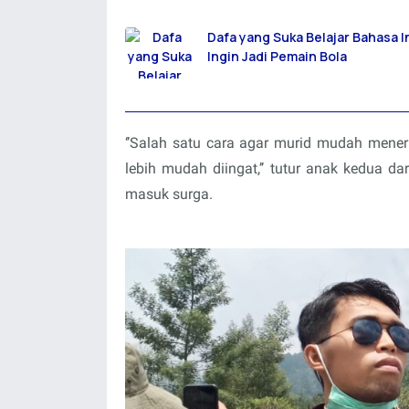
Dafa yang Suka Belajar Bahasa I
Ingin Jadi Pemain Bola
‘’Salah satu cara agar murid mudah meneri
lebih mudah diingat,’’ tutur anak kedua d
masuk surga.