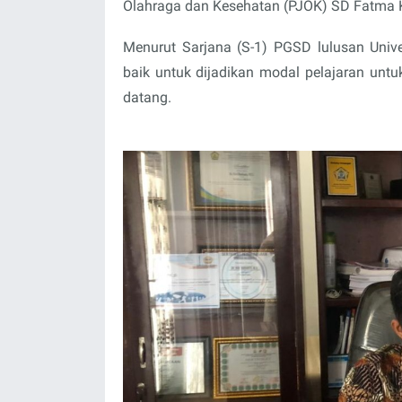
Olahraga dan Kesehatan (PJOK) SD Fatma K
Menurut Sarjana (S-1) PGSD lulusan Unive
baik untuk dijadikan modal pelajaran unt
datang.