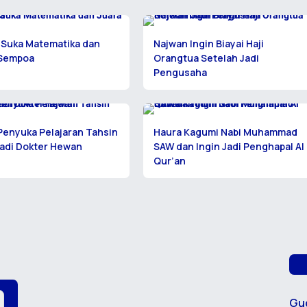
 Suka Matematika dan
Najwan Ingin Biayai Haji
 Sempoa
Orangtua Setelah Jadi
Pengusaha
Penyuka Pelajaran Tahsin
Haura Kagumi Nabi Muhammad
Jadi Dokter Hewan
SAW dan Ingin Jadi Penghapal Al
Qur’an
Gu