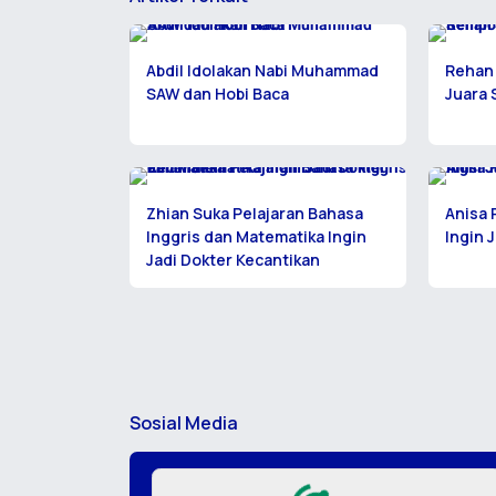
Abdil Idolakan Nabi Muhammad
Rehan
SAW dan Hobi Baca
Juara
Zhian Suka Pelajaran Bahasa
Anisa 
Inggris dan Matematika Ingin
Ingin 
Jadi Dokter Kecantikan
Sosial Media