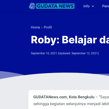
Info
Pen
Home
›
Profil
Roby: Belajar 
September 10, 2021
(Updated:
September 12, 2021
)
GUDATANews.com, Kota Bengkulu
– ‘’Say
sehingga kegiatan selanjutnya menjadi lebih