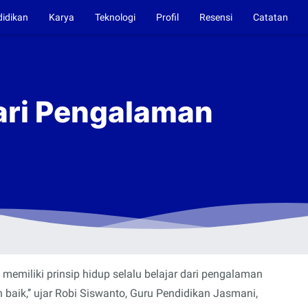
didikan
Karya
Teknologi
Profil
Resensi
Catatan
dari Pengalaman
a memiliki prinsip hidup selalu belajar dari pengalaman
 baik,’’ ujar Robi Siswanto, Guru Pendidikan Jasmani,