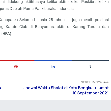
ni didukung aktifitasnya ketika aktif ekskul Paskibra ketika
gurus Daerah Purna Paskibaraka Indonesia.
Kabupaten Seluma berusia 28 tahun ini juga meraih prestasi
ng Karate Club di Banyumas, aktif di Karang Taruna dan
di HFA)
SEBELUMNYA
n
Jadwal Waktu Shalat di Kota Bengkulu Jumat
10 September 2021