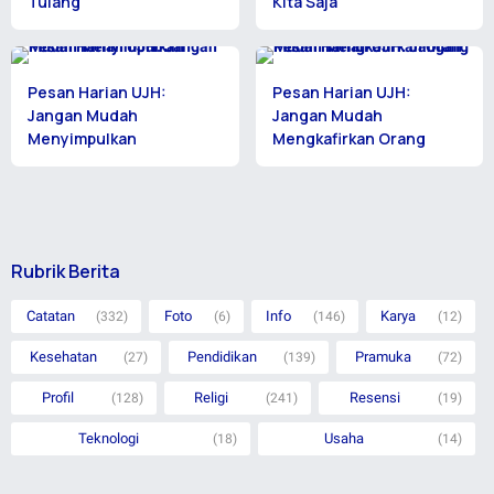
Tulang
Kita Saja
Pesan Harian UJH:
Pesan Harian UJH:
Jangan Mudah
Jangan Mudah
Menyimpulkan
Mengkafirkan Orang
Rubrik Berita
Catatan
Foto
Info
Karya
(332)
(6)
(146)
(12)
Kesehatan
Pendidikan
Pramuka
(27)
(139)
(72)
Profil
Religi
Resensi
(128)
(241)
(19)
Teknologi
Usaha
(18)
(14)