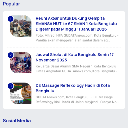
Popular
Reuni Akbar untuk Dukung Gempita
SMANSA HUT ke 67 SMAN 1 Kota Bengkulu
Digelar pada Minggu 11 Januari 2026
Foto: Mitradi HFA GUDATAnews.com, Kota Bengkulu -
Panitia akan menggelar jalan santai dalam ag…
Jadwal Sholat di Kota Bengkulu Senin 17
November 2025
Keluarga Besar Alumni SMA Negeri 1 Kota Bengkulu
Lintas Angkatan GUDATAnews.com, Kota Bengkulu - …
DE Massage Reflexology Hadir di Kota
Bengkulu
GUDATAnews.com, Kota Bengkulu – DE Massage
Reflexology kini hadir di Jalan Mayjend Sutoyo No…
Sosial Media