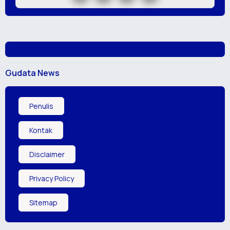
Gudata News
Penulis
Kontak
Disclaimer
Privacy Policy
Sitemap