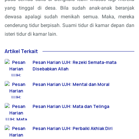
yang tinggal di desa. Bila sudah anak-anak beranjak
dewasa apalagi sudah menikah semua. Maka, mereka
cenderung tidur berpisah. Suami tidur di kamar depan dan
isteri tidur di kamar lain.
Artikel Terkait
Pesan Harian UJH: Rezeki Semata-mata
Disebabkan Allah
Pesan Harian UJH: Mental dan Moral
Pesan Harian UJH: Mata dan Telinga
Pesan Harian UJH: Perbaiki Akhlak Diri