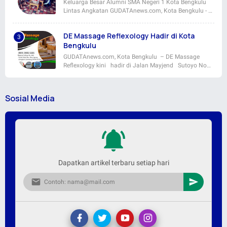
Keluarga Besar Alumni SMA Negeri 1 Kota Bengkulu
Lintas Angkatan GUDATAnews.com, Kota Bengkulu - …
DE Massage Reflexology Hadir di Kota
Bengkulu
GUDATAnews.com, Kota Bengkulu – DE Massage
Reflexology kini hadir di Jalan Mayjend Sutoyo No…
Sosial Media
Dapatkan artikel terbaru setiap hari