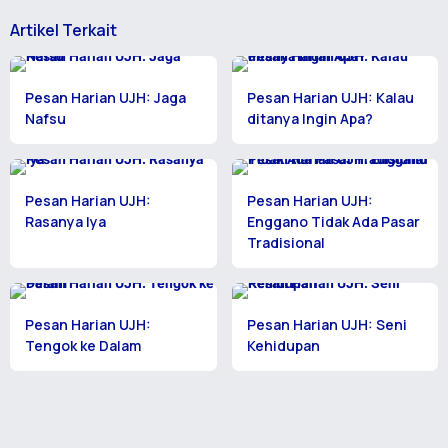
Artikel Terkait
Pesan Harian UJH: Jaga
Pesan Harian UJH: Kalau
Nafsu
ditanya Ingin Apa?
Pesan Harian UJH:
Pesan Harian UJH:
Rasanya Iya
Enggano Tidak Ada Pasar
Tradisional
Pesan Harian UJH:
Pesan Harian UJH: Seni
Tengok ke Dalam
Kehidupan