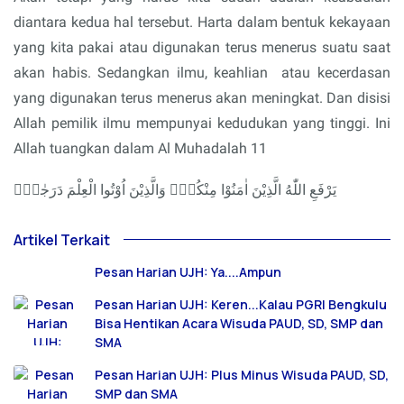
diantara kedua hal tersebut. Harta dalam bentuk kekayaan
yang kita pakai atau digunakan terus menerus suatu saat
akan habis. Sedangkan ilmu, keahlian
atau kecerdasan
yang digunakan terus menerus akan meningkat. Dan disisi
Allah pemilik ilmu mempunyai kedudukan yang tinggi. Ini
Allah tuangkan dalam Al Muhadalah 11
يَرْفَعِ اللّٰهُ الَّذِيْنَ اٰمَنُوْا مِنْكُمْۙ وَالَّذِيْنَ اُوْتُوا الْعِلْمَ دَرَجٰتٍۗ
Artikel Terkait
Pesan Harian UJH: Ya....Ampun
Pesan Harian UJH: Keren...Kalau PGRI Bengkulu
Bisa Hentikan Acara Wisuda PAUD, SD, SMP dan
SMA