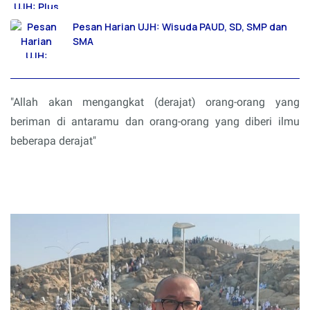
Pesan Harian UJH: Plus Minus Wisuda PAUD, SD,
SMP dan SMA
Pesan Harian UJH: Wisuda PAUD, SD, SMP dan
SMA
"Allah akan mengangkat (derajat) orang-orang yang
beriman di antaramu dan orang-orang yang diberi ilmu
beberapa derajat"