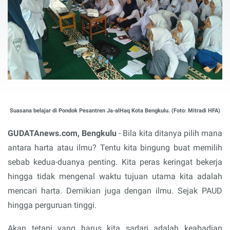
Suasana belajar di Pondok Pesantren Ja-alHaq Kota Bengkulu. (Foto: Mitradi HFA)
GUDATAnews.com, Bengkulu
- Bila kita ditanya pilih mana
antara harta atau ilmu? Tentu kita bingung buat memilih
sebab kedua-duanya penting. Kita peras keringat bekerja
hingga tidak mengenal waktu tujuan utama kita adalah
mencari harta. Demikian juga dengan ilmu. Sejak PAUD
hingga perguruan tinggi.
Akan tetapi yang harus kita sadari adalah keabadian