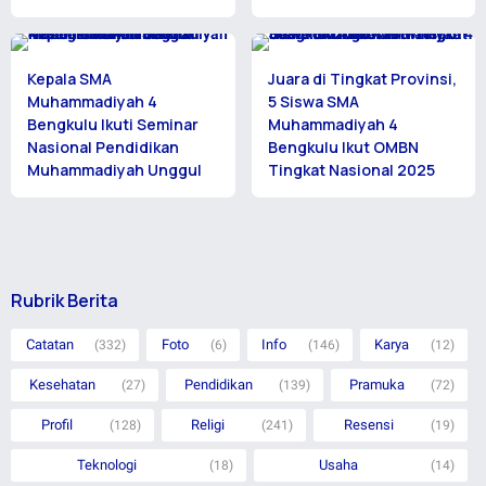
Kepala SMA
Juara di Tingkat Provinsi,
Muhammadiyah 4
5 Siswa SMA
Bengkulu Ikuti Seminar
Muhammadiyah 4
Nasional Pendidikan
Bengkulu Ikut OMBN
Muhammadiyah Unggul
Tingkat Nasional 2025
Rubrik Berita
Catatan
Foto
Info
Karya
(332)
(6)
(146)
(12)
Kesehatan
Pendidikan
Pramuka
(27)
(139)
(72)
Profil
Religi
Resensi
(128)
(241)
(19)
Teknologi
Usaha
(18)
(14)