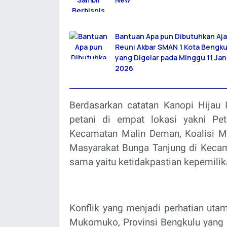
Bantuan Apa pun Dibutuhkan Aj
Reuni Akbar SMAN 1 Kota Bengku
yang Digelar pada Minggu 11 Jan
2026
Berdasarkan catatan Kanopi Hija
petani di empat lokasi yakni Pe
Kecamatan Malin Deman, Koalisi Ma
Masyarakat Bunga Tanjung di Keca
sama yaitu ketidakpastian kepemilik
Konflik yang menjadi perhatian utam
Mukomuko, Provinsi Bengkulu yang d