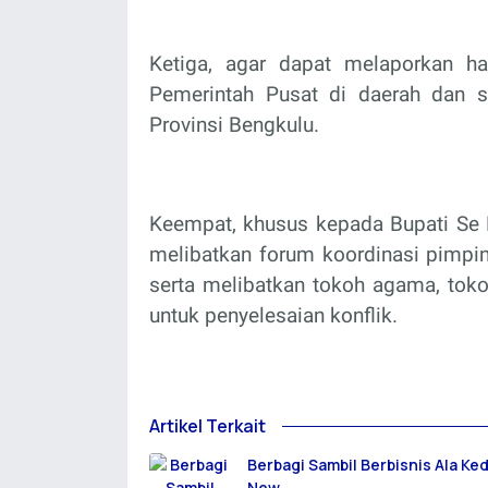
Ketiga, agar dapat melaporkan h
Pemerintah Pusat di daerah dan 
Provinsi Bengkulu.
Keempat, khusus kepada Bupati Se P
melibatkan forum koordinasi pimpina
serta melibatkan tokoh agama, toko
untuk penyelesaian konflik.
Artikel Terkait
Berbagi Sambil Berbisnis Ala Ke
New