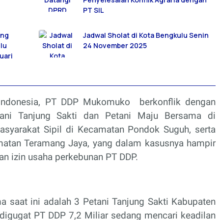
PT SIL
ang
Jadwal Sholat di Kota Bengkulu Senin
lu
24 November 2025
uari
u Indonesia, PT DDP Mukomuko
berkonflik dengan
tani Tanjung Sakti dan Petani Maju Bersama di
syarakat Sipil di Kecamatan Pondok Suguh, serta
matan Teramang Jaya, yang dalam kasusnya hampir
an izin usaha perkebunan PT DDP.
a saat ini adalah 3 Petani Tanjung Sakti Kabupaten
igugat PT DDP 7,2 Miliar sedang mencari keadilan