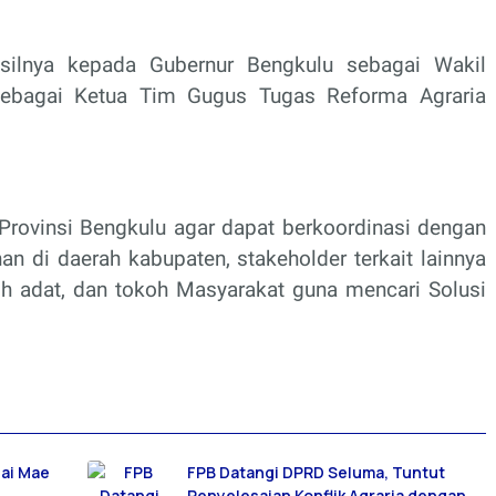
asilnya kepada Gubernur Bengkulu sebagai Wakil
sebagai Ketua Tim Gugus Tugas Reforma Agraria
rovinsi Bengkulu agar dapat berkoordinasi dengan
n di daerah kabupaten, stakeholder terkait lainnya
h adat, dan tokoh Masyarakat guna mencari Solusi
dai Mae
FPB Datangi DPRD Seluma, Tuntut
Penyelesaian Konflik Agraria dengan