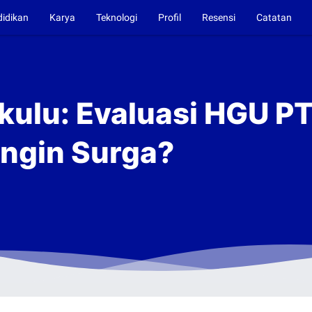
didikan
Karya
Teknologi
Profil
Resensi
Catatan
ulu: Evaluasi HGU PT
ngin Surga?