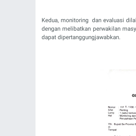
Kedua, monitoring
dan evaluasi dil
dengan melibatkan perwakilan masya
dapat dipertanggungjawabkan.