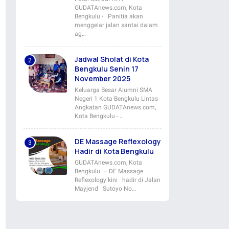
GUDATAnews.com, Kota
Bengkulu - Panitia akan
menggelar jalan santai dalam
ag…
Jadwal Sholat di Kota
Bengkulu Senin 17
November 2025
Keluarga Besar Alumni SMA
Negeri 1 Kota Bengkulu Lintas
Angkatan GUDATAnews.com,
Kota Bengkulu - …
DE Massage Reflexology
Hadir di Kota Bengkulu
GUDATAnews.com, Kota
Bengkulu – DE Massage
Reflexology kini hadir di Jalan
Mayjend Sutoyo No…