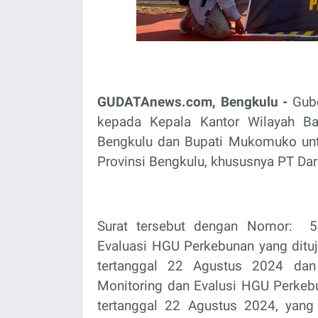
GUDATAnews.com, Bengkulu -
Gube
kepada Kepala Kantor Wilayah Ba
Bengkulu dan Bupati Mukomuko unt
Provinsi Bengkulu, khususnya PT D
Surat tersebut dengan Nomor:
5
Evaluasi HGU Perkebunan yang ditu
tertanggal 22 Agustus 2024 dan
Monitoring dan Evalusi HGU Perkebu
tertanggal 22 Agustus 2024, yang