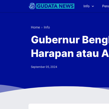
Info
Pen
Home
›
Info
Gubernur Bengk
Harapan atau A
September 05, 2024