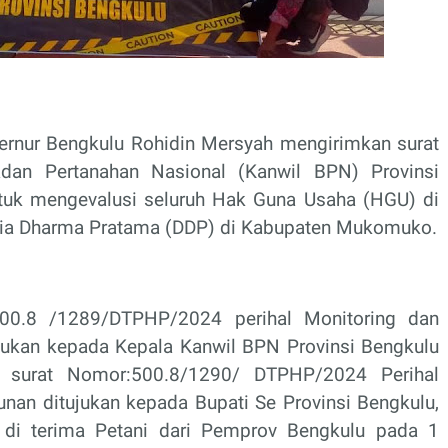
rnur Bengkulu Rohidin Mersyah mengirimkan surat
dan Pertanahan Nasional (Kanwil BPN) Provinsi
uk mengevalusi seluruh Hak Guna Usaha (HGU) di
aria Dharma Pratama (DDP) di Kabupaten Mukomuko.
00.8 /1289/DTPHP/2024 perihal Monitoring dan
jukan kepada Kepala Kanwil BPN Provinsi Bengkulu
 surat Nomor:500.8/1290/ DTPHP/2024 Perihal
nan ditujukan kepada Bupati Se Provinsi Bengkulu,
 di terima Petani dari Pemprov Bengkulu pada 1