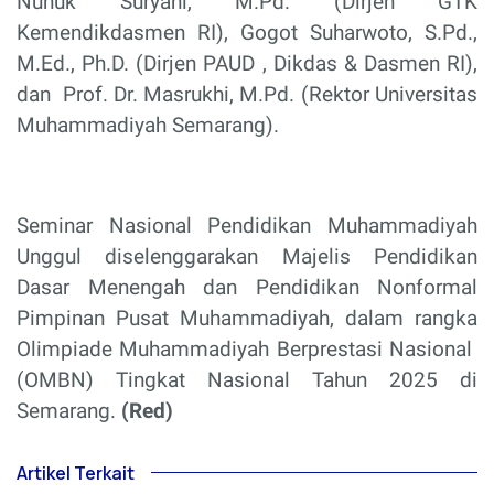
Nunuk Suryani, M.Pd. (Dirjen GTK
Kemendikdasmen RI), Gogot Suharwoto, S.Pd.,
M.Ed., Ph.D. (Dirjen PAUD , Dikdas & Dasmen RI),
dan
Prof. Dr. Masrukhi, M.Pd. (Rektor Universitas
Muhammadiyah Semarang).
Seminar Nasional Pendidikan Muhammadiyah
Unggul diselenggarakan Majelis Pendidikan
Dasar Menengah dan Pendidikan Nonformal
Pimpinan Pusat Muhammadiyah, dalam rangka
Olimpiade Muhammadiyah Berprestasi Nasional
(OMBN) Tingkat Nasional Tahun 2025 di
Semarang.
(Red)
Artikel Terkait