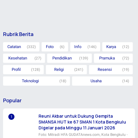
Rubrik Berita
Catatan
Foto
Info
Karya
(332)
(6)
(146)
(12)
Kesehatan
Pendidikan
Pramuka
(27)
(139)
(72)
Profil
Religi
Resensi
(128)
(241)
(19)
Teknologi
Usaha
(18)
(14)
Popular
Reuni Akbar untuk Dukung Gempita
SMANSA HUT ke 67 SMAN 1 Kota Bengkulu
Digelar pada Minggu 11 Januari 2026
Foto: Mitradi HFA GUDATAnews.com, Kota Bengkulu -