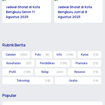
Jadwal Sholat di Kota
Jadwal Sholat di Kota
Bengkulu Senin 11
Bengkulu Jum’at 8
Agustus 2025
Agustus 2025
Rubrik Berita
Catatan
Foto
Info
Karya
(332)
(6)
(146)
(12)
Kesehatan
Pendidikan
Pramuka
(27)
(139)
(72)
Profil
Religi
Resensi
(128)
(241)
(19)
Teknologi
Usaha
(18)
(14)
Popular