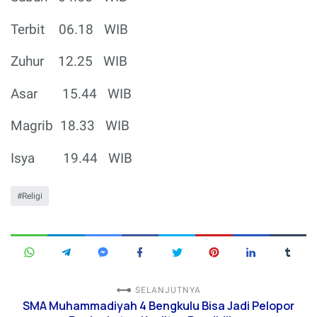
Terbit
06.18
WIB
Zuhur
12.25
WIB
Asar
15.44
WIB
Magrib
18.33
WIB
Isya
19.44
WIB
Religi
SELANJUTNYA
SMA Muhammadiyah 4 Bengkulu Bisa Jadi Pelopor