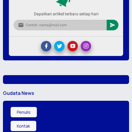
Dapatkan artikel terbaru setiap hari
Gudata News
Penulis
Kontak