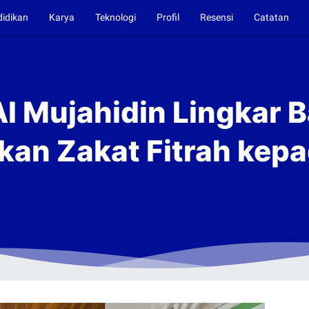
didikan
Karya
Teknologi
Profil
Resensi
Catatan
Al Mujahidin Lingkar B
kan Zakat Fitrah kepa