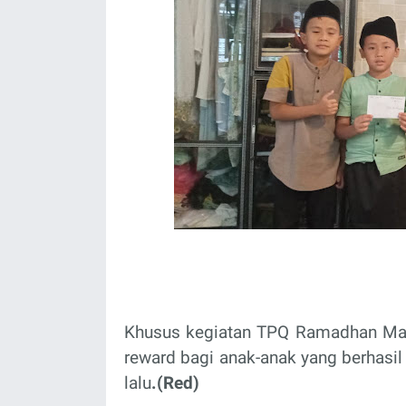
Khusus kegiatan TPQ Ramadhan Masj
reward bagi anak-anak yang berhasil
lalu
.(Red)