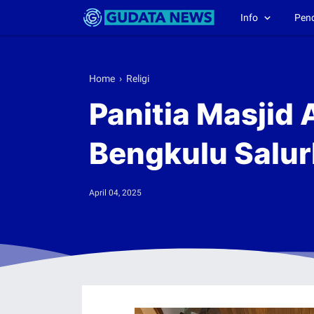
Info
Pen
Home
›
Religi
Panitia Masjid 
Bengkulu Salur
April 04, 2025