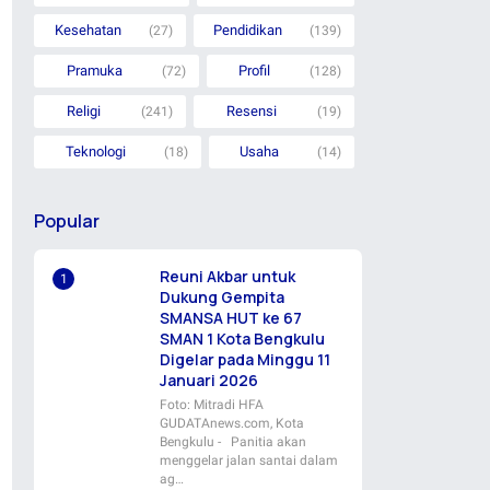
Kesehatan
Pendidikan
(27)
(139)
Pramuka
Profil
(72)
(128)
Religi
Resensi
(241)
(19)
Teknologi
Usaha
(18)
(14)
Popular
Reuni Akbar untuk
Dukung Gempita
SMANSA HUT ke 67
SMAN 1 Kota Bengkulu
Digelar pada Minggu 11
Januari 2026
Foto: Mitradi HFA
GUDATAnews.com, Kota
Bengkulu - Panitia akan
menggelar jalan santai dalam
ag…