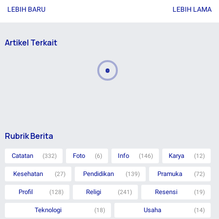
LEBIH BARU
LEBIH LAMA
Artikel Terkait
Rubrik Berita
Catatan
Foto
Info
Karya
(332)
(6)
(146)
(12)
Kesehatan
Pendidikan
Pramuka
(27)
(139)
(72)
Profil
Religi
Resensi
(128)
(241)
(19)
Teknologi
Usaha
(18)
(14)