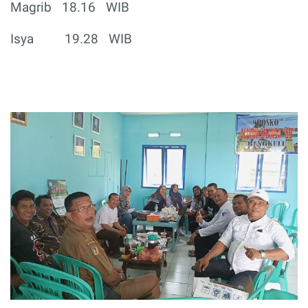
Magrib
18.16
WIB
Isya
19.28
WIB