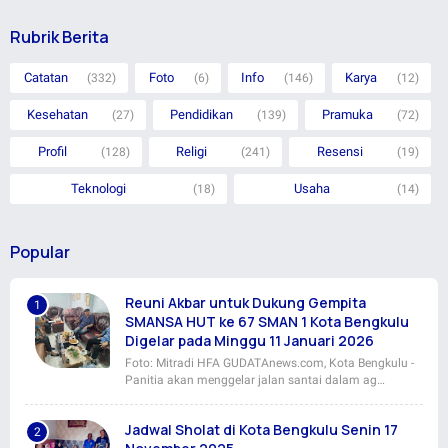
Rubrik Berita
Catatan
Foto
Info
Karya
(332)
(6)
(146)
(12)
Kesehatan
Pendidikan
Pramuka
(27)
(139)
(72)
Profil
Religi
Resensi
(128)
(241)
(19)
Teknologi
Usaha
(18)
(14)
Popular
Reuni Akbar untuk Dukung Gempita
SMANSA HUT ke 67 SMAN 1 Kota Bengkulu
Digelar pada Minggu 11 Januari 2026
Foto: Mitradi HFA GUDATAnews.com, Kota Bengkulu -
Panitia akan menggelar jalan santai dalam ag…
Jadwal Sholat di Kota Bengkulu Senin 17