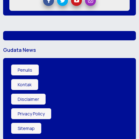
Gudata News
Penulis
Kontak
Disclaimer
Privacy Policy
Sitemap