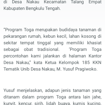
di Desa Nakau Kecamatan Talang Empat
Kabupaten Bengkulu Tengah.
‘’Program Toga merupakan budidaya tanaman di
pekarangan rumah, kebun kecil, lahan kosong di
sekitar tempat tinggal yang memiliki khasiat
sebagai obat tradisional.
’Program Toga
percontohan kami jalankan di halaman Kantor
Desa Nakau,’’ kata Ketua Kelompok 185 KKN
Tematik Unib Desa Nakau, M. Yusuf Pragiwoko.
Yusuf menjelaskan, adapun jenis tanaman yang
ditanam dalam program Toga antara lain jahe,
kunyit, kencur, sirih, lidah buaya, kumis kucing,