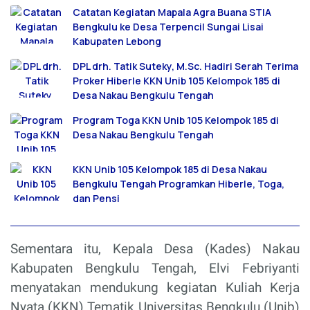
Catatan Kegiatan Mapala Agra Buana STIA
Bengkulu ke Desa Terpencil Sungai Lisai
Kabupaten Lebong
DPL drh. Tatik Suteky, M.Sc. Hadiri Serah Terima
Proker Hiberle KKN Unib 105 Kelompok 185 di
Desa Nakau Bengkulu Tengah
Program Toga KKN Unib 105 Kelompok 185 di
Desa Nakau Bengkulu Tengah
KKN Unib 105 Kelompok 185 di Desa Nakau
Bengkulu Tengah Programkan Hiberle, Toga,
dan Pensi
Sementara itu, Kepala Desa (Kades) Nakau
Kabupaten Bengkulu Tengah, Elvi Febriyanti
menyatakan mendukung kegiatan Kuliah Kerja
Nyata (KKN) Tematik Universitas Bengkulu (Unib)