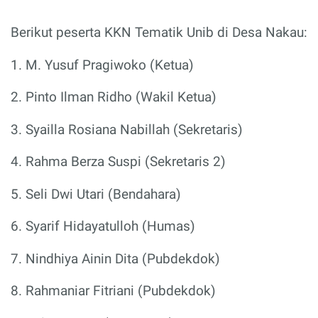
Berikut peserta KKN Tematik Unib di Desa Nakau:
1. M. Yusuf Pragiwoko (Ketua)
2. Pinto Ilman Ridho (Wakil Ketua)
3. Syailla Rosiana Nabillah (Sekretaris)
4. Rahma Berza Suspi (Sekretaris 2)
5. Seli Dwi Utari (Bendahara)
6. Syarif Hidayatulloh (Humas)
7. Nindhiya Ainin Dita (Pubdekdok)
8. Rahmaniar Fitriani (Pubdekdok)