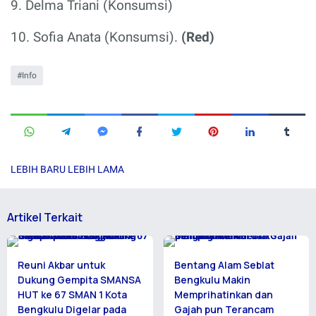
9. Delma Triani (Konsumsi)
10. Sofia Anata (Konsumsi).
(Red)
Info
LEBIH BARU
LEBIH LAMA
Artikel Terkait
Reuni Akbar untuk
Bentang Alam Seblat
Dukung Gempita SMANSA
Bengkulu Makin
HUT ke 67 SMAN 1 Kota
Memprihatinkan dan
Bengkulu Digelar pada
Gajah pun Terancam