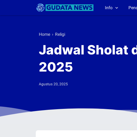
Info
Pen
Home
›
Religi
Jadwal Sholat 
2025
Agustus 20, 2025