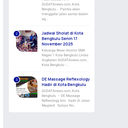
GUDATAnews.com, Kota
Bengkulu - Panitia akan
menggelar jalan santai dalam
ag…
Jadwal Sholat di Kota
Bengkulu Senin 17
November 2025
Keluarga Besar Alumni SMA
Negeri 1 Kota Bengkulu Lintas
Angkatan GUDATAnews.com,
Kota Bengkulu - …
DE Massage Reflexology
Hadir di Kota Bengkulu
GUDATAnews.com, Kota
Bengkulu – DE Massage
Reflexology kini hadir di Jalan
Mayjend Sutoyo No…