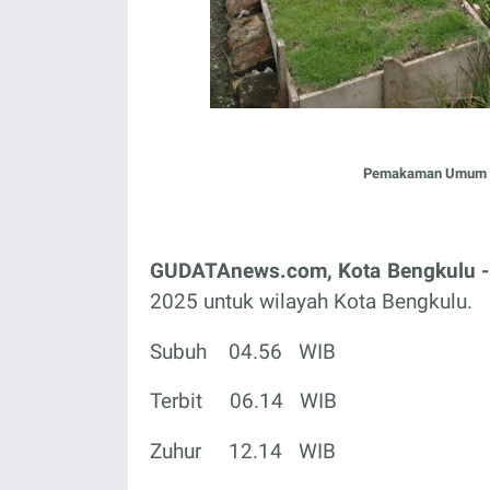
Pemakaman Umum Nal
GUDATAnews.com, Kota Bengkulu -
2025 untuk wilayah Kota Bengkulu.
Subuh
04.56
WIB
Terbit
06.14
WIB
Zuhur
12.14
WIB