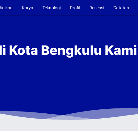
didikan
Karya
Teknologi
Profil
Resensi
Catatan
di Kota Bengkulu Kam