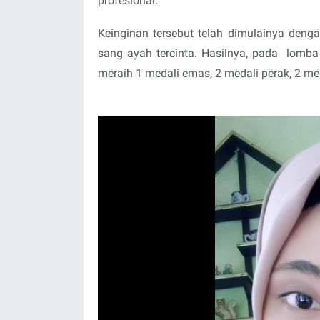
profesional.
Keinginan tersebut telah dimulainya deng
sang ayah tercinta. Hasilnya, pada
lomba
meraih 1 medali emas, 2 medali perak, 2 m