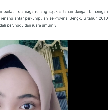
an berlatih olahraga renang sejak 5 tahun dengan bimbingan
 renang antar perkumpulan se-Provinsi Bengkulu tahun 2010
edali perunggu dan juara umum 3.