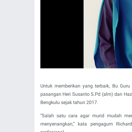
Untuk memberikan yang terbaik, Bu Guru 
pasangan Heri Susanto S.Pd (alm) dan Haz
Bengkulu sejak tahun 2017.
‘’Salah satu cara agar murid mudah men
menyenangkan,’’ kata pengagum Richar