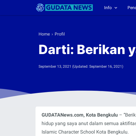
Info
Pen
Home
›
Profil
Darti: Berikan 
September 13, 2021
(Updated:
September 16, 2021
)
GUDATANews.com, Kota Bengkulu
– ‘’Ber
hidup yang saya anut dalam semua aktifitas
Islamic Character School Kota Bengkulu.