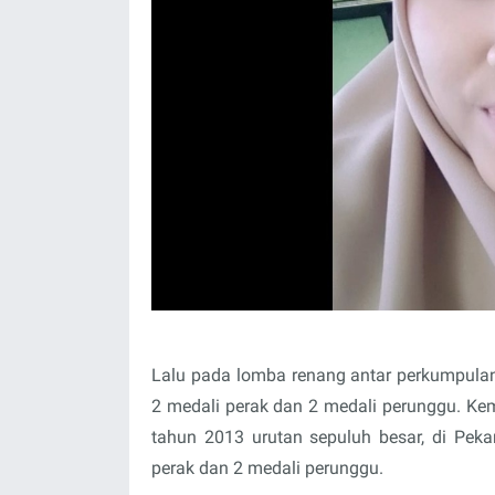
Lalu pada lomba renang antar perkumpulan
2 medali perak dan 2 medali perunggu. Ke
tahun 2013 urutan sepuluh besar, di Pek
perak dan 2 medali perunggu.