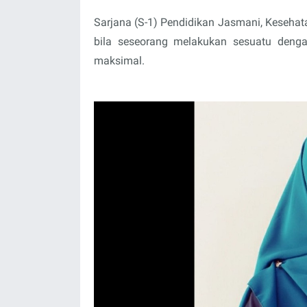
Sarjana (S-1) Pendidikan Jasmani, Kesehata
bila seseorang melakukan sesuatu denga
maksimal.