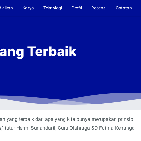
didikan
Karya
Teknologi
Profil
Resensi
Catatan
yang Terbaik
ikan yang terbaik dari apa yang kita punya merupakan prinsip
,’’ tutur Hermi Sunandarti, Guru Olahraga SD Fatma Kenanga