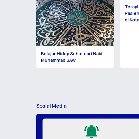
Terap
Pasien
di Kot
Belajar Hidup Sehat dari Nabi
Muhammad SAW
Sosial Media