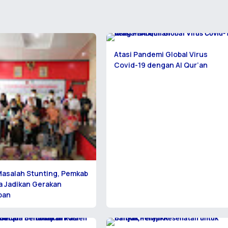
Atasi Pandemi Global Virus
Covid-19 dengan Al Qur’an
Masalah Stunting, Pemkab
 Jadikan Gerakan
pan