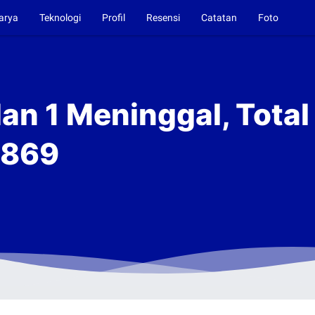
arya
Teknologi
Profil
Resensi
Catatan
Foto
an 1 Meninggal, Tota
.869