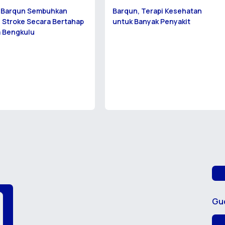
i Barqun Sembuhkan
Barqun, Terapi Kesehatan
 Stroke Secara Bertahap
untuk Banyak Penyakit
a Bengkulu
Gu