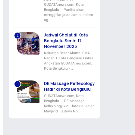
GUDATAnews.com, Kota
Bengkulu - Panitia akan
menggelar jalan santai dalam
ag…
Jadwal Sholat di Kota
Bengkulu Senin 17
November 2025
Keluarga Besar Alumni SMA
Negeri 1 Kota Bengkulu Lintas
Angkatan GUDATAnews.com,
Kota Bengkulu - …
DE Massage Reflexology
Hadir di Kota Bengkulu
GUDATAnews.com, Kota
Bengkulu – DE Massage
Reflexology kini hadir di Jalan
Mayjend Sutoyo No…