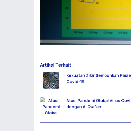
Artikel Terkait
Kekuatan Zikir Sembuhkan Pasi
Covid-19
Atasi Pandemi Global Virus Covi
dengan Al Qur’an