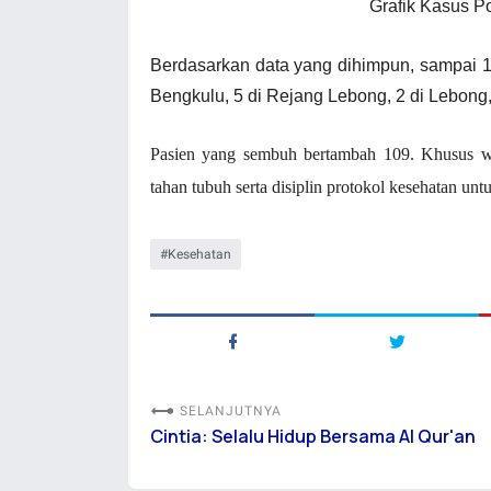
Grafik Kasus Po
Berdasarkan data yang dihimpun, sampai 11
Bengkulu, 5 di Rejang Lebong, 2 di Lebong,
Pasien yang sembuh bertambah 109. Khusus w
tahan tubuh serta disiplin protokol kesehatan un
Kesehatan
SELANJUTNYA
Cintia: Selalu Hidup Bersama Al Qur'an