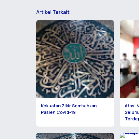
Artikel Terkait
Kekuatan Zikir Sembuhkan
Atasi 
Pasien Covid-19
Seluma
Terde