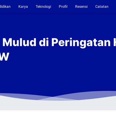
didikan
Karya
Teknologi
Profil
Resensi
Catatan
 Mulud di Peringatan 
AW