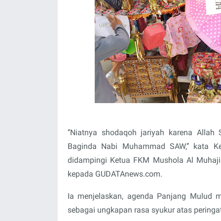
‘’Niatnya shodaqoh jariyah karena Allah
Baginda Nabi Muhammad SAW,’’ kata Ke
didampingi Ketua FKM Mushola Al Muhajir
kepada GUDATAnews.com.
Ia menjelaskan, agenda Panjang Mulud m
sebagai ungkapan rasa syukur atas pering