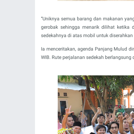
‘’Uniknya semua barang dan makanan yang 
gerobak sehingga menarik dilihat ketika
sedekahnya di atas mobil untuk diserahkan 
Ia menceritakan, agenda Panjang Mulud di
WIB. Rute perjalanan sedekah berlangsung d