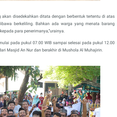
akan disedekahkan ditata dengan berbentuk tertentu di atas
 dibawa berkeliling. Bahkan ada warga yang menata barang
kepada para penerimanya,’’urainya.
mulai pada pukul 07.00 WIB sampai selesai pada pukul 12.00
ari Masjid An Nur dan berakhir di Mushola Al Muhajirin.