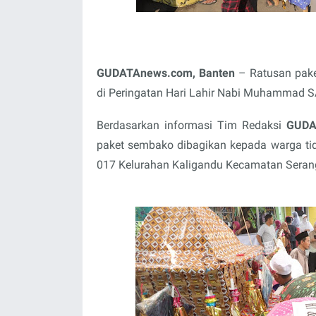
GUDATAnews.com, Banten
– Ratusan pake
di Peringatan Hari Lahir Nabi Muhammad 
Berdasarkan informasi Tim Redaksi
GUDA
paket sembako dibagikan kepada warga t
017 Kelurahan Kaligandu Kecamatan Serang