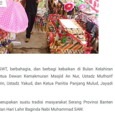
 SWT, berbahagia, dan berbagi kebaikan di Bulan Kelahiran
tua Dewan Kemakmuran Masjid An Nur, Ustadz Muthorif
in, Ustadz Yakud, dan Ketua Panitia Panjang Mulud, Jayadi
erupakan suatu tradisi masyarakat Serang Provinsi Banten
atan Hari Lahir Baginda Nabi Muhammad SAW.