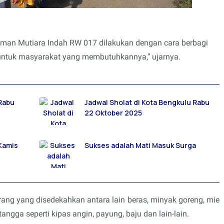
aman Mutiara Indah RW 017 dilakukan dengan cara berbagi
untuk masyarakat yang membutuhkannya,’’ ujarnya.
 Rabu
Jadwal Sholat di Kota Bengkulu Rabu
22 Oktober 2025
 Kamis
Sukses adalah Mati Masuk Surga
g yang disedekahkan antara lain beras, minyak goreng, mie
angga seperti kipas angin, payung, baju dan lain-lain.