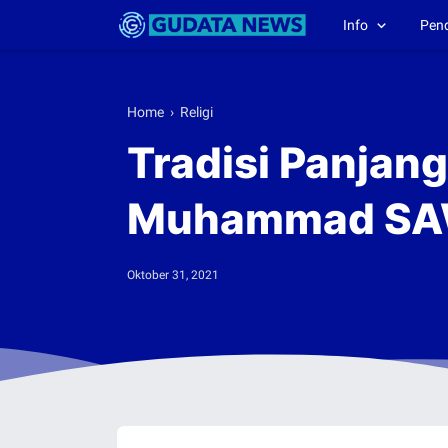
Info
Pen
Home
›
Religi
Tradisi Panjang
Muhammad S
Oktober 31, 2021