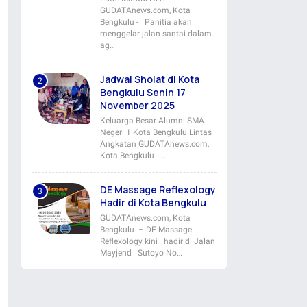
GUDATAnews.com, Kota
Bengkulu - Panitia akan
menggelar jalan santai dalam
ag…
Jadwal Sholat di Kota
Bengkulu Senin 17
November 2025
Keluarga Besar Alumni SMA
Negeri 1 Kota Bengkulu Lintas
Angkatan GUDATAnews.com,
Kota Bengkulu - …
DE Massage Reflexology
Hadir di Kota Bengkulu
GUDATAnews.com, Kota
Bengkulu – DE Massage
Reflexology kini hadir di Jalan
Mayjend Sutoyo No…