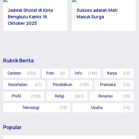
Jadwal Sholat di Kota
Sukses adalah Mati
Bengkulu Kamis 16
Masuk Surga
Oktober 2025
Rubrik Berita
Catatan
Foto
Info
Karya
(332)
(6)
(146)
(12)
Kesehatan
Pendidikan
Pramuka
(27)
(139)
(72)
Profil
Religi
Resensi
(128)
(241)
(19)
Teknologi
Usaha
(18)
(14)
Popular