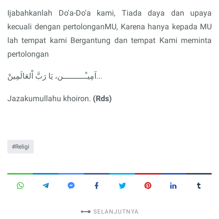
Ijabahkanlah Do'a-Do'a kami, Tiada daya dan upaya
kecuali dengan pertolonganMU, Karena hanya kepada MU
lah tempat kami Bergantung dan tempat Kami meminta
pertolongan
آمِيـْـــــــــن، يَا رَبَّ اْلعَالَمِينْ...
Jazakumullahu khoiron.
(Rds)
Religi
SELANJUTNYA