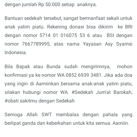
dengan jumlah Rp 50.000 setiap
anaknya.
Bantuan sedekah tersebut, sangat bermanfaat sekali untuk
anak yatim piatu. Rekening donasi bisa dikirim
ke BRI
dengan nomor 5714 01 016075 53 6 atau
BSI dengan
nomor 7667789995, atas nama Yayasan Asy Syamsi
Indonesia.
Bila Bapak atau Bunda sudah mengirimnya,
mohon
konfirmasi ya ke
nomor WA 0852 6939 3481. Jika ada doa
yang ingin di Aamiinkan
bersama anak-anak yatim piatu,
silakan hubungi nomor WA. #Sedekah Jum'at Barokah,
#obati sakitmu dengan Sedekah
Semoga Allah SWT membalas dengan pahala yang
berlipat ganda dan keberkahan untuk kita semua. Aamiin.