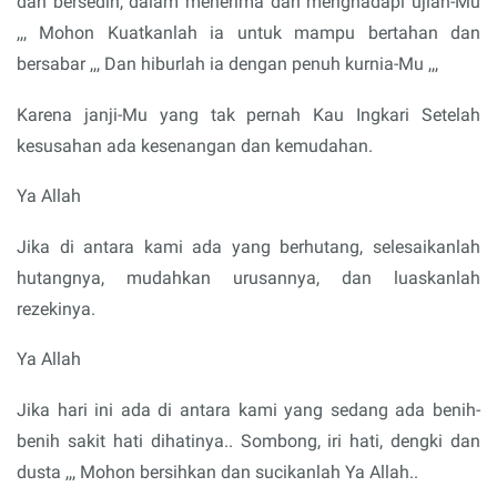
dan bersedih, dalam menerima dan menghadapi ujian-Mu
,,, Mohon Kuatkanlah ia untuk mampu bertahan dan
bersabar ,,, Dan hiburlah ia dengan penuh kurnia-Mu ,,,
Karena janji-Mu yang tak pernah Kau Ingkari Setelah
kesusahan ada kesenangan dan kemudahan.
Ya Allah
Jika di antara kami ada yang berhutang, selesaikanlah
hutangnya, mudahkan urusannya, dan luaskanlah
rezekinya.
Ya Allah
Jika hari ini ada di antara kami yang sedang ada benih-
benih sakit hati dihatinya.. Sombong, iri hati, dengki dan
dusta ,,, Mohon bersihkan dan sucikanlah Ya Allah..