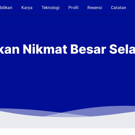
didikan
Karya
Teknologi
Profil
Resensi
Catatan
kan Nikmat Besar Sel