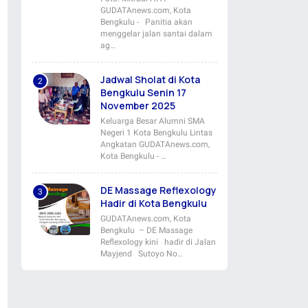
GUDATAnews.com, Kota
Bengkulu - Panitia akan
menggelar jalan santai dalam
ag…
Jadwal Sholat di Kota
Bengkulu Senin 17
November 2025
Keluarga Besar Alumni SMA
Negeri 1 Kota Bengkulu Lintas
Angkatan GUDATAnews.com,
Kota Bengkulu - …
DE Massage Reflexology
Hadir di Kota Bengkulu
GUDATAnews.com, Kota
Bengkulu – DE Massage
Reflexology kini hadir di Jalan
Mayjend Sutoyo No…