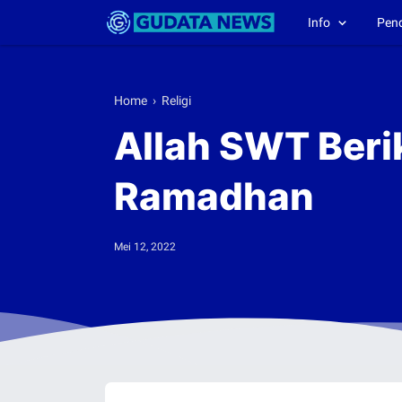
Info
Pen
Home
›
Religi
Allah SWT Beri
Ramadhan
Mei 12, 2022