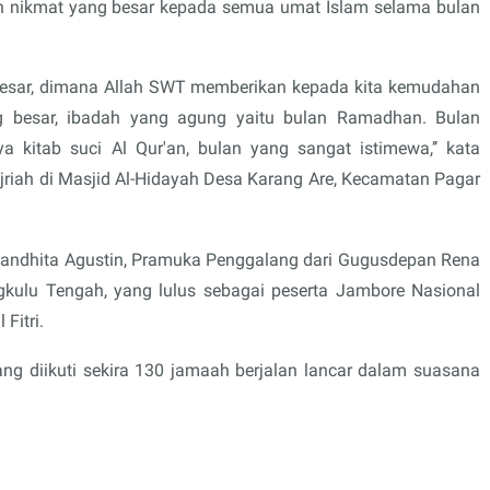
nikmat yang besar kepada semua umat Islam selama bulan
 besar, dimana Allah SWT memberikan kepada kita kemudahan
 besar, ibadah yang agung yaitu bulan Ramadhan. Bulan
kitab suci Al Qur'an, bulan yang sangat istimewa,’’ kata
 Hijriah di Masjid Al-Hidayah Desa Karang Are, Kecamatan Pagar
nandhita Agustin, Pramuka Penggalang dari Gugusdepan Rena
kulu Tengah, yang lulus sebagai peserta Jambore Nasional
Fitri.
yang diikuti sekira 130 jamaah berjalan lancar dalam suasana