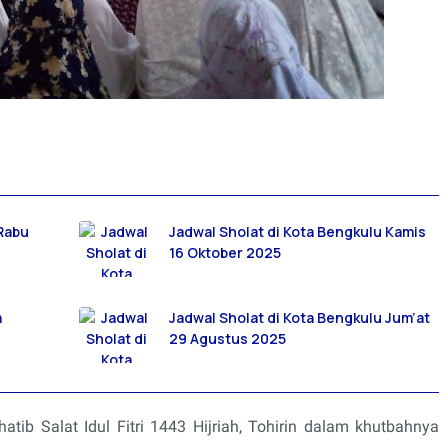
 Rabu
Jadwal Sholat di Kota Bengkulu Kamis
16 Oktober 2025
a
Jadwal Sholat di Kota Bengkulu Jum’at
29 Agustus 2025
atib Salat Idul Fitri 1443 Hijriah, Tohirin dalam khutbahnya