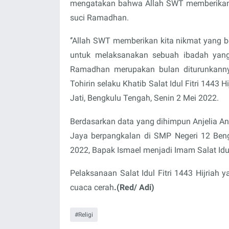
mengatakan bahwa Allah SWT memberikan 
suci Ramadhan.
‘’Allah SWT memberikan kita nikmat yang
untuk melaksanakan sebuah ibadah yang
Ramadhan merupakan bulan diturunkannya 
Tohirin selaku Khatib Salat Idul Fitri 1443
Jati, Bengkulu Tengah, Senin 2 Mei 2022.
Berdasarkan data yang dihimpun Anjelia A
Jaya berpangkalan di SMP Negeri 12 Beng
2022, Bapak Ismael menjadi Imam Salat Idul 
Pelaksanaan Salat Idul Fitri 1443 Hijriah 
cuaca cerah
.(Red/ Adi)
Religi