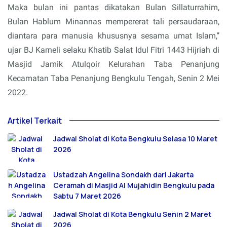
Maka bulan ini pantas dikatakan Bulan Sillaturrahim,
Bulan Hablum Minannas mempererat tali persaudaraan,
diantara para manusia khususnya sesama umat Islam,’’
ujar BJ Karneli selaku Khatib Salat Idul Fitri 1443 Hijriah di
Masjid Jamik Atulqoir Kelurahan Taba Penanjung
Kecamatan Taba Penanjung Bengkulu Tengah, Senin 2 Mei
2022.
Artikel Terkait
Jadwal Sholat di Kota Bengkulu Selasa 10 Maret
2026
Ustadzah Angelina Sondakh dari Jakarta
Ceramah di Masjid Al Mujahidin Bengkulu pada
Sabtu 7 Maret 2026
Jadwal Sholat di Kota Bengkulu Senin 2 Maret
2026