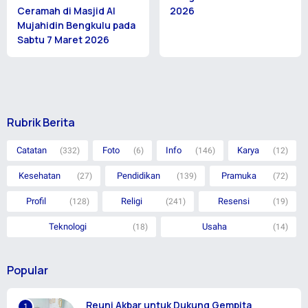
Ceramah di Masjid Al
2026
Mujahidin Bengkulu pada
Sabtu 7 Maret 2026
Rubrik Berita
Catatan
Foto
Info
Karya
(332)
(6)
(146)
(12)
Kesehatan
Pendidikan
Pramuka
(27)
(139)
(72)
Profil
Religi
Resensi
(128)
(241)
(19)
Teknologi
Usaha
(18)
(14)
Popular
Reuni Akbar untuk Dukung Gempita