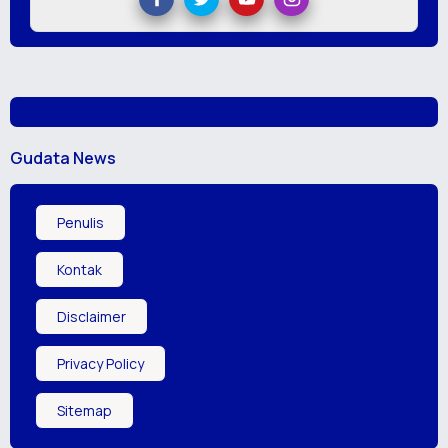
Gudata News
Penulis
Kontak
Disclaimer
Privacy Policy
Sitemap