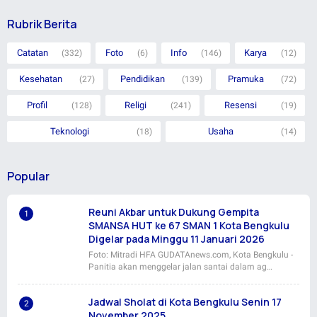
Rubrik Berita
Catatan
Foto
Info
Karya
(332)
(6)
(146)
(12)
Kesehatan
Pendidikan
Pramuka
(27)
(139)
(72)
Profil
Religi
Resensi
(128)
(241)
(19)
Teknologi
Usaha
(18)
(14)
Popular
Reuni Akbar untuk Dukung Gempita
SMANSA HUT ke 67 SMAN 1 Kota Bengkulu
Digelar pada Minggu 11 Januari 2026
Foto: Mitradi HFA GUDATAnews.com, Kota Bengkulu -
Panitia akan menggelar jalan santai dalam ag…
Jadwal Sholat di Kota Bengkulu Senin 17
November 2025