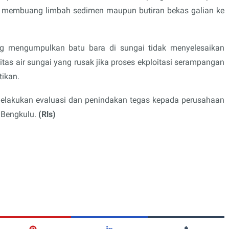
 membuang limbah sedimen maupun butiran bekas galian ke
ng mengumpulkan batu bara di sungai tidak menyelesaikan
itas air sungai yang rusak jika proses ekploitasi serampangan
tikan.
melakukan evaluasi dan penindakan tegas kepada perusahaan
 Bengkulu.
(Rls)