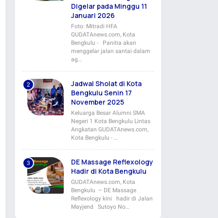
Digelar pada Minggu 11
Januari 2026
Foto: Mitradi HFA
GUDATAnews.com, Kota
Bengkulu - Panitia akan
menggelar jalan santai dalam
ag…
Jadwal Sholat di Kota
Bengkulu Senin 17
November 2025
Keluarga Besar Alumni SMA
Negeri 1 Kota Bengkulu Lintas
Angkatan GUDATAnews.com,
Kota Bengkulu - …
DE Massage Reflexology
Hadir di Kota Bengkulu
GUDATAnews.com, Kota
Bengkulu – DE Massage
Reflexology kini hadir di Jalan
Mayjend Sutoyo No…