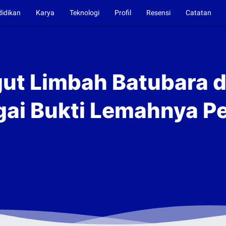
didikan
Karya
Teknologi
Profil
Resensi
Catatan
gut Limbah Batubara d
gai Bukti Lemahnya 