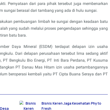
ukti. Pernyataan dari para pihak tersebut juga membenarkan
 sungai berasal dari tambang yang ada di hulu sungai.
elakukan pembuangan limbah ke sungai dengan keadaan batu
dalah yang sudah melalui proses pengendapan sehingga yang
iran batu bara.
umber Daya Mineral (ESDM) terdapat delapan izin usaha
ngkulu. Dari delapan perusahaan tersebut lima sedang aktif
, PT Bengkulu Bio Energi, PT Inti Bara Perdana, PT Kusuma
Sedangkan PT Danau Mas Hitam izin usaha pertambangannya
lum beroperasi kembali yaitu PT Cipta Buana Seraya dan PT
Bisnis Keren Jaga Kesehatan Phyto
 Desa
Fresh