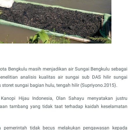
ota Bengkulu masih menjadikan air Sungai Bengkulu sebagai
nelitian analisis kualitas air sungai sub DAS hilir sungai
storet sungai bagian hulu, tengah hilir (Supriyono.2015).
Kanopi Hijau Indonesia, Olan Sahayu menyatakan justru
aan tambang yang tidak taat terhadap kaidah keselamatan
wa pemerintah tidak becus melakukan pengawasan kepada