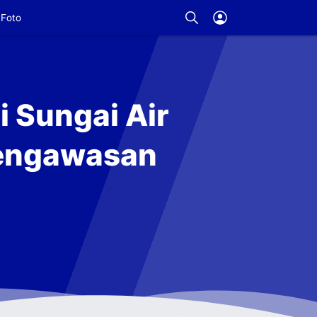
Foto
i Sungai Air
Pengawasan