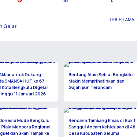
LEBIH LAMA
h Gelar
Akbar untuk Dukung
Bentang Alam Seblat Bengkulu
ta SMANSA HUT ke 67
Makin Memprihatinkan dan
 Kota Bengkulu Digelar
Gajah pun Terancam
inggu 11 Januari 2026
ndonesia Muda Bengkulu
Rencana Tambang Emas di Bukit
1 Piala Menpora Regional
Sanggul Ancam Kehidupan di 48
sel dan akan Tampil ke
Desa Kabupaten Seluma