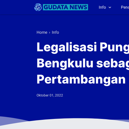
Info
Pen
Home
›
Info
Legalisasi Pun
Bengkulu seba
Pertambangan
Oktober 01, 2022