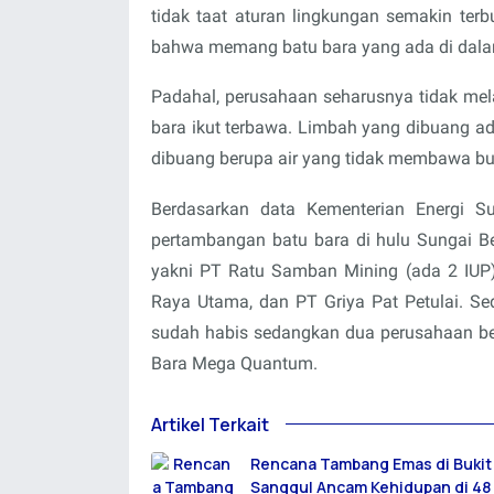
tidak taat aturan lingkungan semakin terb
bahwa memang batu bara yang ada di dalam
Padahal, perusahaan seharusnya tidak m
bara ikut terbawa. Limbah yang dibuang a
dibuang berupa air yang tidak membawa but
Berdasarkan data Kementerian Energi S
pertambangan batu bara di hulu Sungai Be
yakni PT Ratu Samban Mining (ada 2 IUP)
Raya Utama, dan PT Griya Pat Petulai. 
sudah habis sedangkan dua perusahaan be
Bara Mega Quantum.
Artikel Terkait
Rencana Tambang Emas di Bukit
Sanggul Ancam Kehidupan di 48