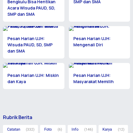
Bengkulu Bisa Hentikan
SMP dan SMA
Acara Wisuda PAUD, SD,
SMP dan SMA
Pesan Harian UJH:
Pesan Harian UJH:
Wisuda PAUD, SD, SMP
Mengenali Diri
dan SMA
Pesan Harian UJH: Miskin
Pesan Harian UJH:
dan Kaya
Masyarakat Memilih
Rubrik Berita
Catatan
Foto
Info
Karya
(332)
(6)
(146)
(12)