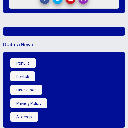
Gudata News
Penulis
Kontak
Disclaimer
Privacy Policy
Sitemap