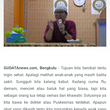
GUDATAnews.com, Bengkulu
- Tujuan kita berobat tentu
ingin sehat. Apalagi melihat anak-anak yang masih balita
sakit. Sungguh kita kalang kabut. Kadang cuma flu,
demam, mencret atau batuk hal yang biasa, tapi kita
sebagai orang tua tetap cemas dan khawatir. Solusinya ya
kita bawa ke dokter atau Puskesmas terdekat. Apapun
obat yang dikasih tentu kita minumkan kepada anak yang