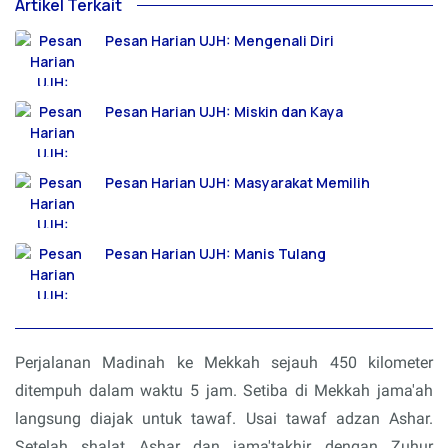
Artikel Terkait
Pesan Harian UJH: Mengenali Diri
Pesan Harian UJH: Miskin dan Kaya
Pesan Harian UJH: Masyarakat Memilih
Pesan Harian UJH: Manis Tulang
Perjalanan Madinah ke Mekkah sejauh 450 kilometer
ditempuh dalam waktu 5 jam. Setiba di Mekkah jama'ah
langsung diajak untuk tawaf. Usai tawaf adzan Ashar.
Setelah shalat Ashar dan jama'takhir dengan Zuhur