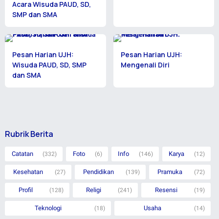
Acara Wisuda PAUD, SD,
SMP dan SMA
Pesan Harian UJH:
Pesan Harian UJH:
Wisuda PAUD, SD, SMP
Mengenali Diri
dan SMA
Rubrik Berita
Catatan
Foto
Info
Karya
(332)
(6)
(146)
(12)
Kesehatan
Pendidikan
Pramuka
(27)
(139)
(72)
Profil
Religi
Resensi
(128)
(241)
(19)
Teknologi
Usaha
(18)
(14)