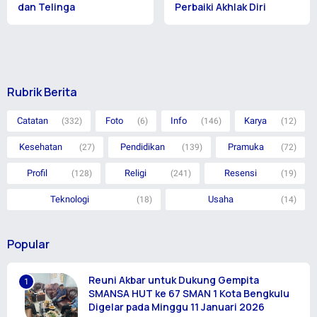
dan Telinga
Perbaiki Akhlak Diri
Rubrik Berita
Catatan
Foto
Info
Karya
(332)
(6)
(146)
(12)
Kesehatan
Pendidikan
Pramuka
(27)
(139)
(72)
Profil
Religi
Resensi
(128)
(241)
(19)
Teknologi
Usaha
(18)
(14)
Popular
Reuni Akbar untuk Dukung Gempita
SMANSA HUT ke 67 SMAN 1 Kota Bengkulu
Digelar pada Minggu 11 Januari 2026