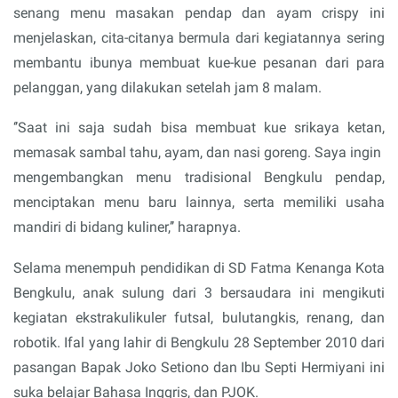
senang menu masakan pendap dan ayam crispy ini
menjelaskan, cita-citanya bermula dari kegiatannya sering
membantu ibunya membuat kue-kue pesanan dari para
pelanggan, yang dilakukan setelah jam 8 malam.
‘’Saat ini saja sudah bisa membuat kue srikaya ketan,
memasak sambal tahu, ayam, dan nasi goreng. Saya ingin
mengembangkan menu tradisional Bengkulu pendap,
menciptakan menu baru lainnya, serta memiliki usaha
mandiri di bidang kuliner,’’ harapnya.
Selama menempuh pendidikan di SD Fatma Kenanga Kota
Bengkulu, anak sulung dari 3 bersaudara ini mengikuti
kegiatan ekstrakulikuler futsal, bulutangkis, renang, dan
robotik. Ifal yang lahir di Bengkulu 28 September 2010 dari
pasangan Bapak Joko Setiono dan Ibu Septi Hermiyani ini
suka belajar Bahasa Inggris, dan PJOK.