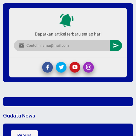
Dapatkan artikel terbaru setiap hari
Gudata News
Penulis