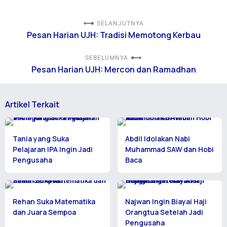
SELANJUTNYA
Pesan Harian UJH: Tradisi Memotong Kerbau
SEBELUMNYA
Pesan Harian UJH: Mercon dan Ramadhan
Artikel Terkait
Tania yang Suka
Abdil Idolakan Nabi
Pelajaran IPA Ingin Jadi
Muhammad SAW dan Hobi
Pengusaha
Baca
Rehan Suka Matematika
Najwan Ingin Biayai Haji
dan Juara Sempoa
Orangtua Setelah Jadi
Pengusaha