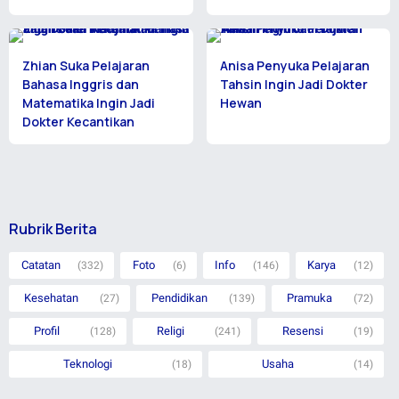
Zhian Suka Pelajaran
Anisa Penyuka Pelajaran
Bahasa Inggris dan
Tahsin Ingin Jadi Dokter
Matematika Ingin Jadi
Hewan
Dokter Kecantikan
Rubrik Berita
Catatan
Foto
Info
Karya
(332)
(6)
(146)
(12)
Kesehatan
Pendidikan
Pramuka
(27)
(139)
(72)
Profil
Religi
Resensi
(128)
(241)
(19)
Teknologi
Usaha
(18)
(14)