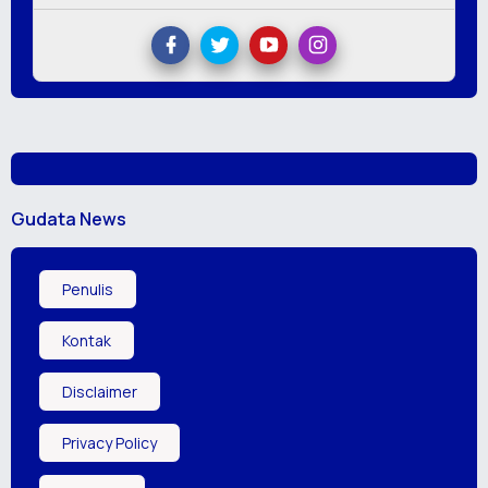
Gudata News
Penulis
Kontak
Disclaimer
Privacy Policy