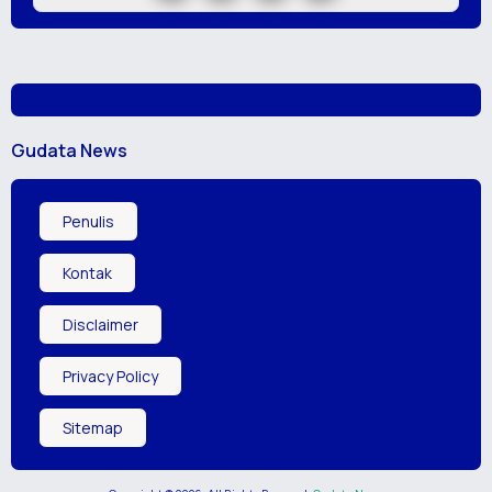
Gudata News
Penulis
Kontak
Disclaimer
Privacy Policy
Sitemap