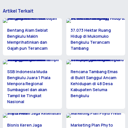
Artikel Terkait
Bentang Alam Seblat
37.073 Hektar Ruang
Bengkulu Makin
Hidup di Mukomuko
Memprihatinkan dan
Bengkulu Terancam
Gajah pun Terancam
Tambang
SSB Indonesia Muda
Rencana Tambang Emas
Bengkulu Juara 1 Piala
di Bukit Sanggul Ancam
Menpora Regional
Kehidupan di 48 Desa
Sumbagsel dan akan
Kabupaten Seluma
Tampil ke Tingkat
Bengkulu
Nasional
Bisnis Keren Jaga
Marketing Plan Phyto