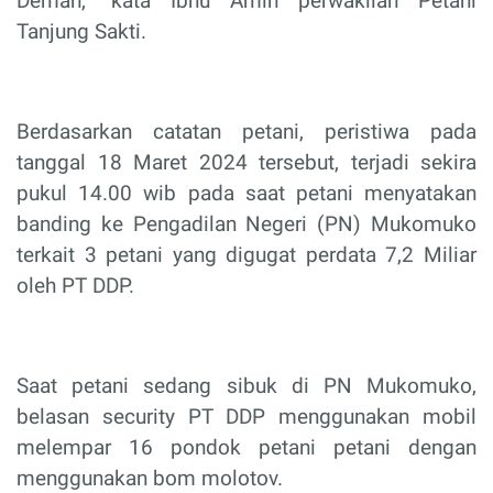
Deman,” kata Ibnu Amin perwakilan Petani
Tanjung Sakti.
Berdasarkan catatan petani, peristiwa pada
tanggal 18 Maret 2024 tersebut, terjadi sekira
pukul 14.00 wib pada saat petani menyatakan
banding ke Pengadilan Negeri (PN) Mukomuko
terkait 3 petani yang digugat perdata 7,2 Miliar
oleh PT DDP.
Saat petani sedang sibuk di PN Mukomuko,
belasan security PT DDP menggunakan mobil
melempar 16 pondok petani petani dengan
menggunakan bom molotov.