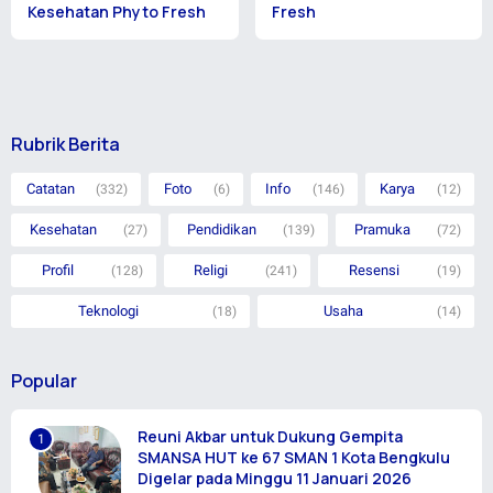
Kesehatan Phyto Fresh
Fresh
Rubrik Berita
Catatan
Foto
Info
Karya
(332)
(6)
(146)
(12)
Kesehatan
Pendidikan
Pramuka
(27)
(139)
(72)
Profil
Religi
Resensi
(128)
(241)
(19)
Teknologi
Usaha
(18)
(14)
Popular
Reuni Akbar untuk Dukung Gempita
SMANSA HUT ke 67 SMAN 1 Kota Bengkulu
Digelar pada Minggu 11 Januari 2026