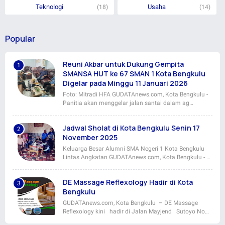
Teknologi
Usaha
(18)
(14)
Popular
Reuni Akbar untuk Dukung Gempita
SMANSA HUT ke 67 SMAN 1 Kota Bengkulu
Digelar pada Minggu 11 Januari 2026
Foto: Mitradi HFA GUDATAnews.com, Kota Bengkulu -
Panitia akan menggelar jalan santai dalam ag…
Jadwal Sholat di Kota Bengkulu Senin 17
November 2025
Keluarga Besar Alumni SMA Negeri 1 Kota Bengkulu
Lintas Angkatan GUDATAnews.com, Kota Bengkulu - …
DE Massage Reflexology Hadir di Kota
Bengkulu
GUDATAnews.com, Kota Bengkulu – DE Massage
Reflexology kini hadir di Jalan Mayjend Sutoyo No…