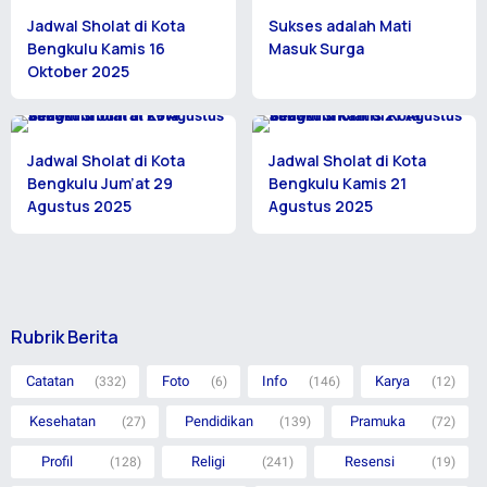
Jadwal Sholat di Kota
Sukses adalah Mati
Bengkulu Kamis 16
Masuk Surga
Oktober 2025
Jadwal Sholat di Kota
Jadwal Sholat di Kota
Bengkulu Jum’at 29
Bengkulu Kamis 21
Agustus 2025
Agustus 2025
Rubrik Berita
Catatan
Foto
Info
Karya
(332)
(6)
(146)
(12)
Kesehatan
Pendidikan
Pramuka
(27)
(139)
(72)
Profil
Religi
Resensi
(128)
(241)
(19)