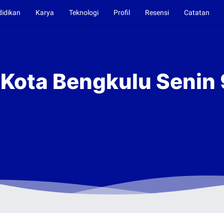
didikan
Karya
Teknologi
Profil
Resensi
Catatan
i Kota Bengkulu Seni