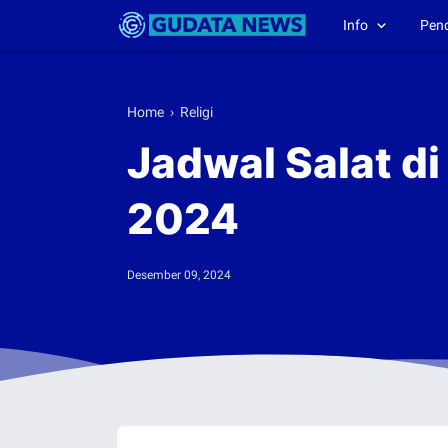
Info
Pen
Home
›
Religi
Jadwal Salat d
2024
Desember 09, 2024