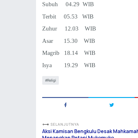
Subuh 04.29 WIB
Terbit 05.53 WIB
Zuhur 12.03 WIB
Asar 15.30 WIB
Magrib 18.14
WIB
Isya
19.29
WIB
Religi
SELANJUTNYA
Aksi Kamisan Bengkulu Desak Mahkama
Menangkan Petani Mukomuko