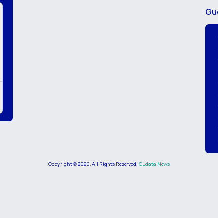
Gu
Copyright ©
2026
. All Rights Reserved.
Gudata News