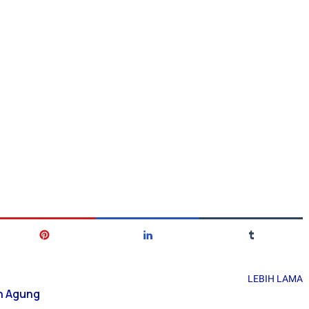
LEBIH LAMA
h Agung