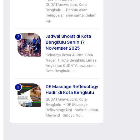
GUDATAnews.com, Kota
Bengkulu - Panitia akan
menggelar jalan santai dalam
ag…
Jadwal Sholat di Kota
Bengkulu Senin 17
November 2025
Keluarga Besar Alumni SMA
Negeri 1 Kota Bengkulu Lintas
Angkatan GUDATAnews.com,
Kota Bengkulu - …
DE Massage Reflexology
Hadir di Kota Bengkulu
GUDATAnews.com, Kota
Bengkulu – DE Massage
Reflexology kini hadir di Jalan
Mayjend Sutoyo No…