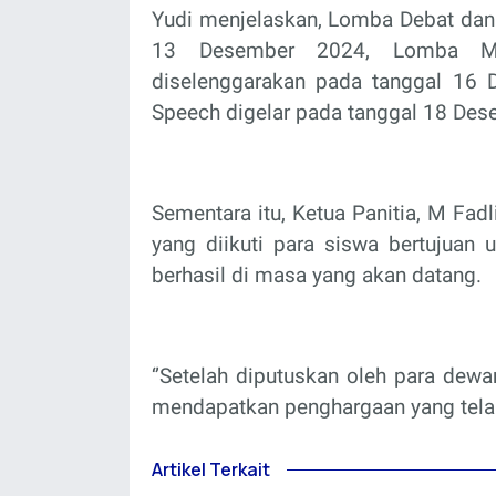
Yudi menjelaskan, Lomba Debat dan 
13 Desember 2024, Lomba Mo
diselenggarakan pada tanggal 16
Speech digelar pada tanggal 18 De
Sementara itu, Ketua Panitia, M Fad
yang diikuti para siswa bertujuan 
berhasil di masa yang akan datang.
‘’Setelah diputuskan oleh para dew
mendapatkan penghargaan yang telah d
Artikel Terkait