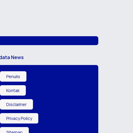
data News
Penulis
Kontak
Disclaimer
Privacy Policy
Sitemap