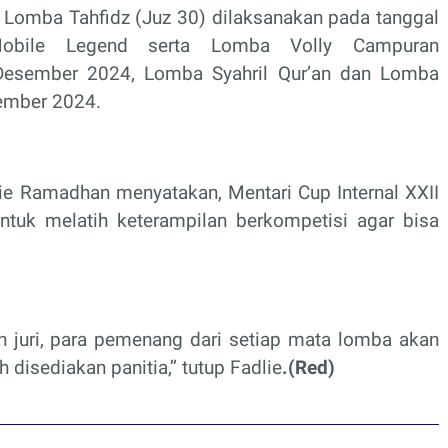
Lomba Tahfidz (Juz 30) dilaksanakan pada tanggal
bile Legend serta Lomba Volly Campuran
 Desember 2024, Lomba Syahril Qur’an dan Lomba
sember 2024.
lie Ramadhan menyatakan, Mentari Cup Internal XXII
untuk melatih keterampilan berkompetisi agar bisa
an juri, para pemenang dari setiap mata lomba akan
isediakan panitia,’’ tutup Fadlie
.(Red)