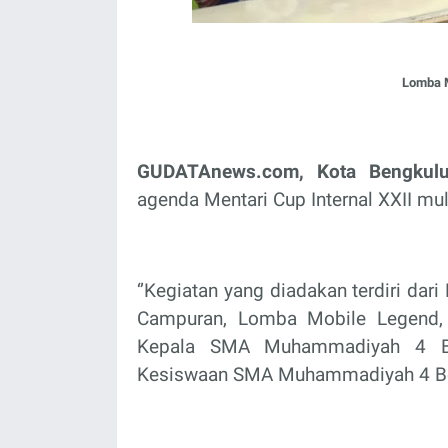
Lomba M
GUDATAnews.com, Kota Bengkul
agenda Mentari Cup Internal XXII m
‘’Kegiatan yang diadakan terdiri da
Campuran, Lomba Mobile Legend, 
Kepala SMA Muhammadiyah 4 Ben
Kesiswaan SMA Muhammadiyah 4 Ben