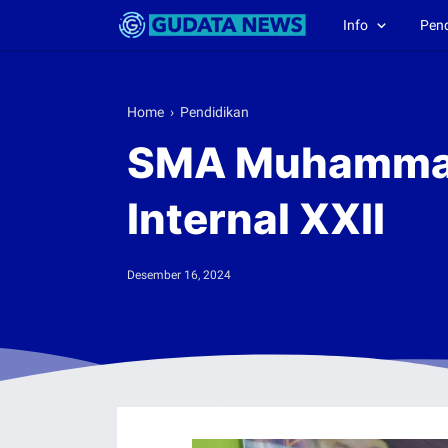
Info
Pen
Home
›
Pendidikan
SMA Muhammadi
Internal XXII
Desember 16, 2024