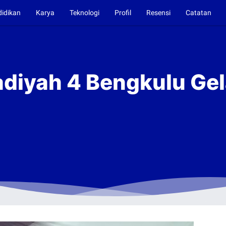
didikan
Karya
Teknologi
Profil
Resensi
Catatan
yah 4 Bengkulu Gela