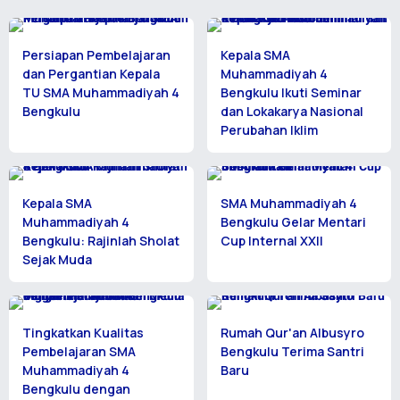
Persiapan Pembelajaran
Kepala SMA
dan Pergantian Kepala
Muhammadiyah 4
TU SMA Muhammadiyah 4
Bengkulu Ikuti Seminar
Bengkulu
dan Lokakarya Nasional
Perubahan Iklim
Kepala SMA
SMA Muhammadiyah 4
Muhammadiyah 4
Bengkulu Gelar Mentari
Bengkulu: Rajinlah Sholat
Cup Internal XXII
Sejak Muda
Tingkatkan Kualitas
Rumah Qur'an Albusyro
Pembelajaran SMA
Bengkulu Terima Santri
Muhammadiyah 4
Baru
Bengkulu dengan