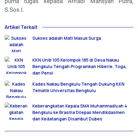
purna tugas kepada Afriadi Mansyah Putra,
S.Sos.I.
Artikel Terkait
Sukses adalah Mati Masuk Surga
KKN Unib 105 Kelompok 185 di Desa Nakau
Bengkulu Tengah Programkan Hiberle, Toga,
dan Pensi
Kades Nakau Bengkulu Tengah Dukung KKN
Tematik Universitas Bengkulu
Keberangkatan Kepala SMA Muhammadiyah 4
Bengkulu ke Brasilia Dilepas Mendikdasmen
dan Kedatangan Disambut Dubes