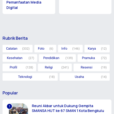
Pemanfaatan Media
Digital
Rubrik Berita
Catatan
Foto
Info
Karya
(332)
(6)
(146)
(12)
Kesehatan
Pendidikan
Pramuka
(27)
(139)
(72)
Profil
Religi
Resensi
(128)
(241)
(19)
Teknologi
Usaha
(18)
(14)
Popular
Reuni Akbar untuk Dukung Gempita
SMANSA HUT ke 67 SMAN 1 Kota Bengkulu