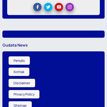
Gudata News
Penulis
Kontak
Disclaimer
Privacy Policy
Sitemap