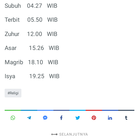
Subuh
04.27
WIB
Terbit
05.50
WIB
Zuhur
12.00
WIB
Asar
15.26
WIB
Magrib
18.10
WIB
Isya
19.25
WIB
Religi
SELANJUTNYA