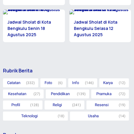
Jadwal Sholat di Kota
Jadwal Sholat di Kota
Bengkulu Senin 18
Bengkulu Selasa 12
Agustus 2025
Agustus 2025
Rubrik Berita
Catatan
Foto
Info
Karya
(332)
(6)
(146)
(12)
Kesehatan
Pendidikan
Pramuka
(27)
(139)
(72)
Profil
Religi
Resensi
(128)
(241)
(19)
Teknologi
Usaha
(18)
(14)