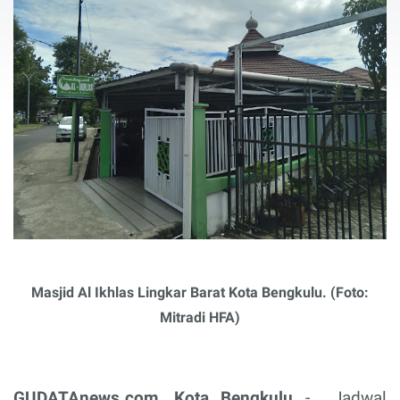
Masjid Al Ikhlas Lingkar Barat Kota Bengkulu. (Foto:
Mitradi HFA)
GUDATAnews.com, Kota Bengkulu
-
Jadwal