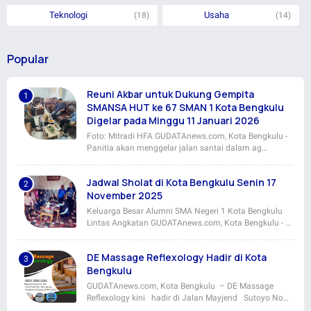
Teknologi
Usaha
(18)
(14)
Popular
Reuni Akbar untuk Dukung Gempita
SMANSA HUT ke 67 SMAN 1 Kota Bengkulu
Digelar pada Minggu 11 Januari 2026
Foto: Mitradi HFA GUDATAnews.com, Kota Bengkulu -
Panitia akan menggelar jalan santai dalam ag…
Jadwal Sholat di Kota Bengkulu Senin 17
November 2025
Keluarga Besar Alumni SMA Negeri 1 Kota Bengkulu
Lintas Angkatan GUDATAnews.com, Kota Bengkulu - …
DE Massage Reflexology Hadir di Kota
Bengkulu
GUDATAnews.com, Kota Bengkulu – DE Massage
Reflexology kini hadir di Jalan Mayjend Sutoyo No…