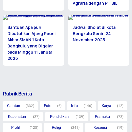
Agraria dengan PT SIL
Bantuan Apa pun
Jadwal Sholat di Kota
Dibutuhkan Ajang Reuni
Bengkulu Senin 24
Akbar SMAN 1 Kota
November 2025
Bengkulu yang Digelar
pada Minggu 11 Januari
2026
Rubrik Berita
Catatan
Foto
Info
Karya
(332)
(6)
(146)
(12)
Kesehatan
Pendidikan
Pramuka
(27)
(139)
(72)
Profil
Religi
Resensi
(128)
(241)
(19)