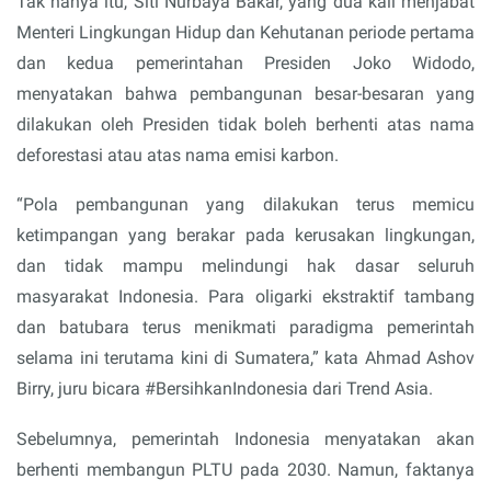
Tak hanya itu, Siti Nurbaya Bakar, yang dua kali menjabat
Menteri Lingkungan Hidup dan Kehutanan periode pertama
dan kedua pemerintahan Presiden Joko Widodo,
menyatakan bahwa pembangunan besar-besaran yang
dilakukan oleh Presiden tidak boleh berhenti atas nama
deforestasi atau atas nama emisi karbon.
“Pola pembangunan yang dilakukan terus memicu
ketimpangan yang berakar pada kerusakan lingkungan,
dan tidak mampu melindungi hak dasar seluruh
masyarakat Indonesia. Para oligarki ekstraktif tambang
dan batubara terus menikmati paradigma pemerintah
selama ini terutama kini di Sumatera,” kata Ahmad Ashov
Birry, juru bicara #BersihkanIndonesia dari Trend Asia.
Sebelumnya, pemerintah Indonesia menyatakan akan
berhenti membangun PLTU pada 2030. Namun, faktanya