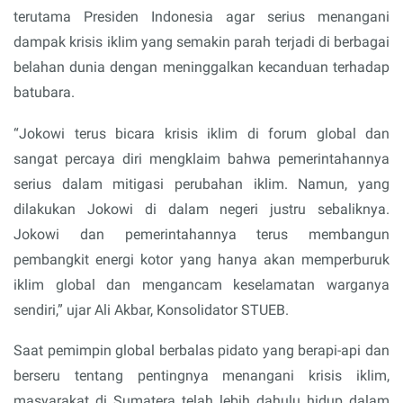
terutama Presiden Indonesia agar serius menangani
dampak krisis iklim yang semakin parah terjadi di berbagai
belahan dunia dengan meninggalkan kecanduan terhadap
batubara.
“Jokowi terus bicara krisis iklim di forum global dan
sangat percaya diri mengklaim bahwa pemerintahannya
serius dalam mitigasi perubahan iklim. Namun, yang
dilakukan Jokowi di dalam negeri justru sebaliknya.
Jokowi dan pemerintahannya terus membangun
pembangkit energi kotor yang hanya akan memperburuk
iklim global dan mengancam keselamatan warganya
sendiri,” ujar Ali Akbar, Konsolidator STUEB.
Saat pemimpin global berbalas pidato yang berapi-api dan
berseru tentang pentingnya menangani krisis iklim,
masyarakat di Sumatera telah lebih dahulu hidup dalam