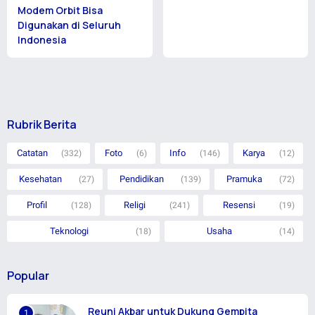
Modem Orbit Bisa
Digunakan di Seluruh
Indonesia
Rubrik Berita
Catatan
Foto
Info
Karya
(332)
(6)
(146)
(12)
Kesehatan
Pendidikan
Pramuka
(27)
(139)
(72)
Profil
Religi
Resensi
(128)
(241)
(19)
Teknologi
Usaha
(18)
(14)
Popular
Reuni Akbar untuk Dukung Gempita