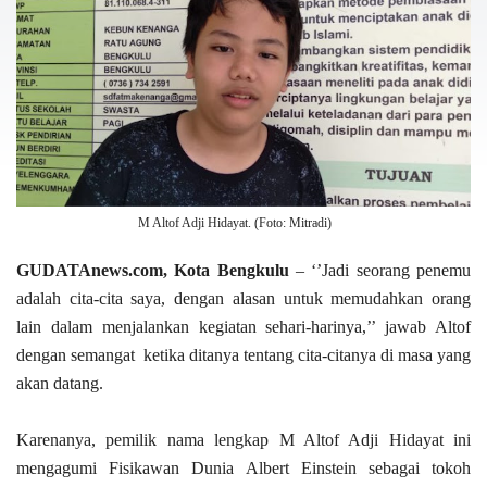
M Altof Adji Hidayat. (Foto: Mitradi)
GUDATAnews.com, Kota Bengkulu
– ‘’Jadi seorang penemu
adalah cita-cita saya, dengan alasan untuk memudahkan orang
lain dalam menjalankan kegiatan sehari-harinya,’’ jawab Altof
dengan semangat ketika ditanya tentang cita-citanya di masa yang
akan datang.
Karenanya, pemilik nama lengkap M Altof Adji Hidayat ini
mengagumi Fisikawan Dunia Albert Einstein sebagai tokoh