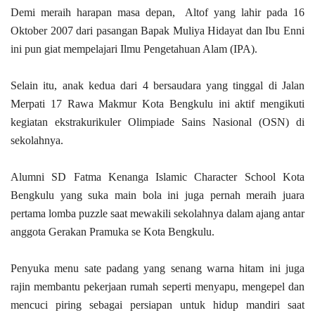
Demi meraih harapan masa depan, Altof yang lahir pada 16
Oktober 2007 dari pasangan Bapak Muliya Hidayat dan Ibu Enni
ini pun giat mempelajari Ilmu Pengetahuan Alam (IPA).
Selain itu, anak kedua dari 4 bersaudara yang tinggal di Jalan
Merpati 17 Rawa Makmur Kota Bengkulu ini aktif mengikuti
kegiatan ekstrakurikuler Olimpiade Sains Nasional (OSN) di
sekolahnya.
Alumni SD Fatma Kenanga Islamic Character School Kota
Bengkulu yang suka main bola ini juga pernah meraih juara
pertama lomba puzzle saat mewakili sekolahnya dalam ajang antar
anggota Gerakan Pramuka se Kota Bengkulu.
Penyuka menu sate padang yang senang warna hitam ini juga
rajin membantu pekerjaan rumah seperti menyapu, mengepel dan
mencuci piring sebagai persiapan untuk hidup mandiri saat