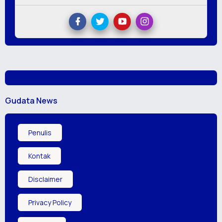
Gudata News
Penulis
Kontak
Disclaimer
Privacy Policy