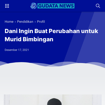
Home
›
Pendidikan
›
Profil
Dani Ingin Buat Perubahan untuk
Murid Bimbingan
Desember 17, 2021