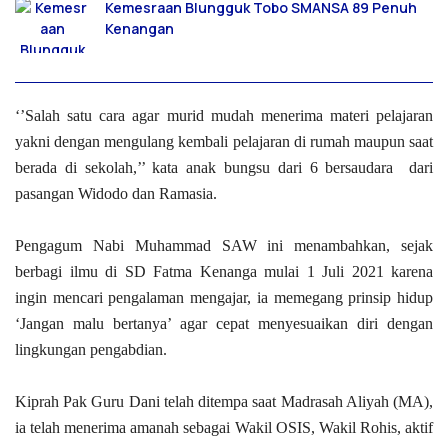
Kemesraan Blungguk Tobo SMANSA 89 Penuh
Kenangan
‘’Salah satu cara agar murid mudah menerima materi pelajaran
yakni dengan mengulang kembali pelajaran di rumah maupun saat
berada di sekolah,’’ kata anak bungsu dari 6 bersaudara dari
pasangan Widodo dan Ramasia.
Pengagum Nabi Muhammad SAW ini menambahkan, sejak
berbagi ilmu di SD Fatma Kenanga mulai 1 Juli 2021 karena
ingin mencari pengalaman mengajar, ia memegang prinsip hidup
‘Jangan malu bertanya’ agar cepat menyesuaikan diri dengan
lingkungan pengabdian.
Kiprah Pak Guru Dani telah ditempa saat Madrasah Aliyah (MA),
ia telah menerima amanah sebagai Wakil OSIS, Wakil Rohis, aktif