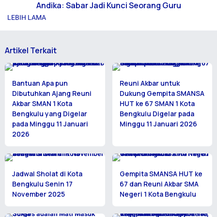
Andika: Sabar Jadi Kunci Seorang Guru
LEBIH LAMA
Artikel Terkait
Bantuan Apa pun
Reuni Akbar untuk
Dibutuhkan Ajang Reuni
Dukung Gempita SMANSA
Akbar SMAN 1 Kota
HUT ke 67 SMAN 1 Kota
Bengkulu yang Digelar
Bengkulu Digelar pada
pada Minggu 11 Januari
Minggu 11 Januari 2026
2026
Jadwal Sholat di Kota
Gempita SMANSA HUT ke
Bengkulu Senin 17
67 dan Reuni Akbar SMA
November 2025
Negeri 1 Kota Bengkulu