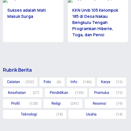
Sukses adalah Mati
KKN Unib 105 Kelompok
Masuk Surga
185 di Desa Nakau
Bengkulu Tengah
Programkan Hiberle,
Toga, dan Pensi
Rubrik Berita
Catatan
Foto
Info
Karya
(332)
(6)
(146)
(12)
Kesehatan
Pendidikan
Pramuka
(27)
(139)
(72)
Profil
Religi
Resensi
(128)
(241)
(19)
Teknologi
Usaha
(18)
(14)