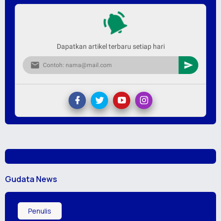
Dapatkan artikel terbaru setiap hari
Gudata News
Penulis