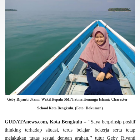
Geby Riyanti Utami, Wakil Kepala SMP Fatma Kenanga Islamic Character
School Kota Bengkulu. (Foto: Dokumen)
GUDATAnews.com, Kota Bengkulu
– ‘’Saya berprinsip positif
thinking terhadap situasi, terus belajar, bekerja serta tetap
melakukan tugas sesuai dengan arahan,’’ tutur Geby Riyanti