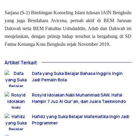
Sarjana (S-1) Bimbingan Konseling Islam lulusan IAIN Bengkulu
yang juga Bendahara Avicena, pernah aktif di BEM Jurusan
Dakwah serta BEM Fakultas Ushuluddin, Adab dan Dakwah ini
menjelaskan, dengan prinsip hidup tersebut ia bergabung di SD
Fatma Kenanga Kota Bengkulu sejak November 2019.
Artikel Terkait
Dafa yang Suka Belajar Bahasa Inggris Ingin
Jadi Pemain Bola
Rosyid Idolakan Nabi Muhammad SAW, Hafal
Hampir 7 Juz Al Qur’an, dan Juara Taekwondo
Hafidz yang Suka Belajar Matematika Ingin Jadi
Programmer