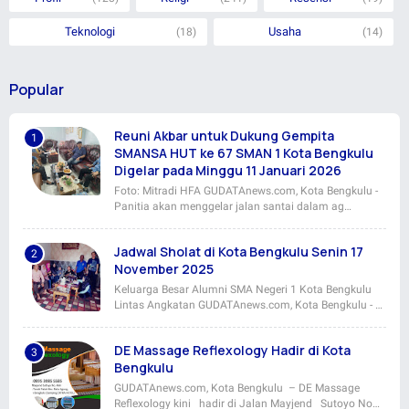
Teknologi
Usaha
(18)
(14)
Popular
Reuni Akbar untuk Dukung Gempita
SMANSA HUT ke 67 SMAN 1 Kota Bengkulu
Digelar pada Minggu 11 Januari 2026
Foto: Mitradi HFA GUDATAnews.com, Kota Bengkulu -
Panitia akan menggelar jalan santai dalam ag…
Jadwal Sholat di Kota Bengkulu Senin 17
November 2025
Keluarga Besar Alumni SMA Negeri 1 Kota Bengkulu
Lintas Angkatan GUDATAnews.com, Kota Bengkulu - …
DE Massage Reflexology Hadir di Kota
Bengkulu
GUDATAnews.com, Kota Bengkulu – DE Massage
Reflexology kini hadir di Jalan Mayjend Sutoyo No…