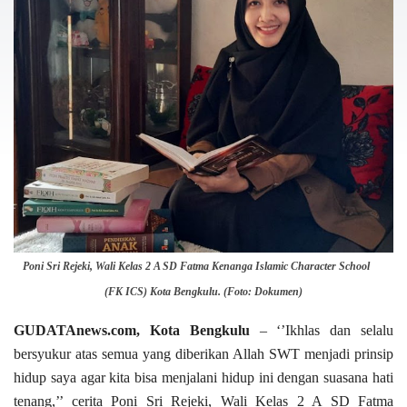
Poni Sri Rejeki, Wali Kelas 2 A SD Fatma Kenanga Islamic Character School
(FK ICS) Kota Bengkulu. (Foto: Dokumen)
GUDATAnews.com, Kota Bengkulu
– ‘’Ikhlas dan selalu
bersyukur atas semua yang diberikan Allah SWT menjadi prinsip
hidup saya agar kita bisa menjalani hidup ini dengan suasana hati
tenang,’’ cerita Poni Sri Rejeki, Wali Kelas 2 A SD Fatma