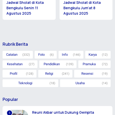
Jadwal Sholat di Kota
Jadwal Sholat di Kota
Bengkulu Senin 11
Bengkulu Jum’at 8
Agustus 2025
Agustus 2025
Rubrik Berita
Catatan
Foto
Info
Karya
(332)
(6)
(146)
(12)
Kesehatan
Pendidikan
Pramuka
(27)
(139)
(72)
Profil
Religi
Resensi
(128)
(241)
(19)
Teknologi
Usaha
(18)
(14)
Popular
Reuni Akbar untuk Dukung Gempita