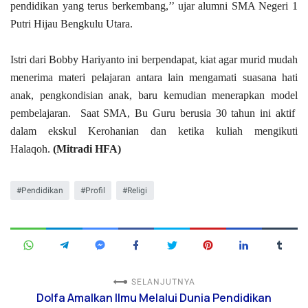
pendidikan yang terus berkembang,’’ ujar alumni SMA Negeri 1
Putri Hijau Bengkulu Utara.
Istri dari Bobby Hariyanto ini berpendapat, kiat agar murid mudah
menerima materi pelajaran antara lain mengamati suasana hati
anak, pengkondisian anak, baru kemudian menerapkan model
pembelajaran. Saat SMA, Bu Guru berusia 30 tahun ini aktif
dalam ekskul Kerohanian dan ketika kuliah mengikuti
Halaqoh.
(Mitradi HFA)
Pendidikan
Profil
Religi
SELANJUTNYA
Dolfa Amalkan Ilmu Melalui Dunia Pendidikan