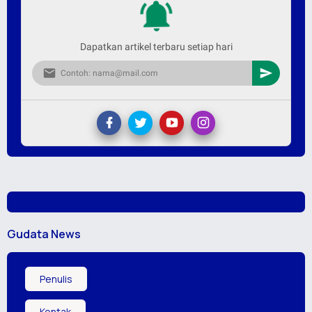
Dapatkan artikel terbaru setiap hari
Gudata News
Penulis
Kontak