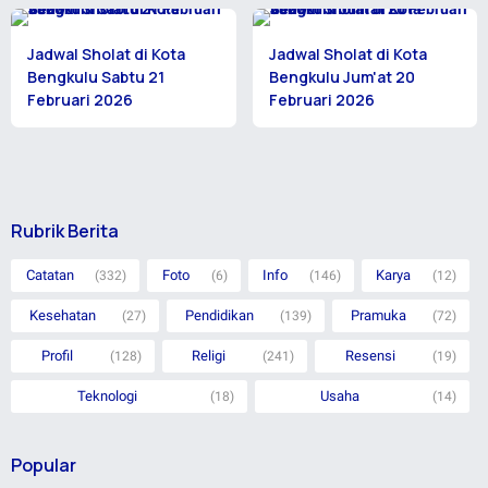
Jadwal Sholat di Kota
Jadwal Sholat di Kota
Bengkulu Sabtu 21
Bengkulu Jum'at 20
Februari 2026
Februari 2026
Rubrik Berita
Catatan
Foto
Info
Karya
(332)
(6)
(146)
(12)
Kesehatan
Pendidikan
Pramuka
(27)
(139)
(72)
Profil
Religi
Resensi
(128)
(241)
(19)
Teknologi
Usaha
(18)
(14)
Popular