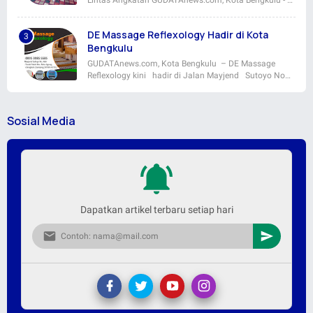
Lintas Angkatan GUDATAnews.com, Kota Bengkulu - …
DE Massage Reflexology Hadir di Kota
Bengkulu
GUDATAnews.com, Kota Bengkulu – DE Massage
Reflexology kini hadir di Jalan Mayjend Sutoyo No…
Sosial Media
Dapatkan artikel terbaru setiap hari