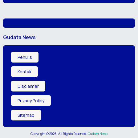
Gudata News
Penulis
Kontak
Disclaimer
Privacy Policy
Sitemap
Copyright ©
2026
. All Rights Reserved.
Gudata News