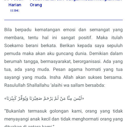
Orang
Bila berpadu kematangan emosi dan semangat yang
membara, tentu hal ini sangat positif. Maka itulah
Soekarno berani berkata. Berikan kepada saya sepuluh
pemuda maka akan aku guncang dunia. Demikian dalam
berumah tangga, bermasyarakat, berorganisasi. Ada yang
tua, ada yang muda. Pesan agama hormati yang tua
sayangi yang muda. Insha Allah akan sukses bersama.
Rasulullah Shallallahu ‘alaihi wa sallam bersabda:
«لَيْسَ مِنَّا مَنْ لَمْ يَرْحَمْ صَغِيْرَنَا وَيُوَقِّرْ كَبِيْرَنَا»
“Bukanlah termasuk golongan kami, orang yang tidak
menyayangi anak kecil dan tidak menghormati orang yang
dituakan di antara kami.”