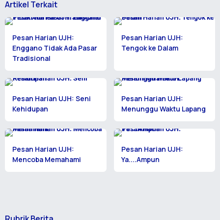
Artikel Terkait
Pesan Harian UJH:
Pesan Harian UJH:
Enggano Tidak Ada Pasar
Tengok ke Dalam
Tradisional
Pesan Harian UJH: Seni
Pesan Harian UJH:
Kehidupan
Menunggu Waktu Lapang
Pesan Harian UJH:
Pesan Harian UJH:
Mencoba Memahami
Ya....Ampun
Rubrik Berita