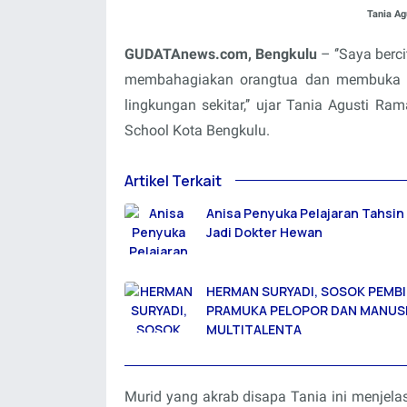
Tania Ag
GUDATAnews.com, Bengkulu
– ‘’Saya berc
membahagiakan orangtua dan membuka la
lingkungan sekitar,’’ ujar Tania Agusti R
School Kota Bengkulu.
Artikel Terkait
Anisa Penyuka Pelajaran Tahsin 
Jadi Dokter Hewan
HERMAN SURYADI, SOSOK PEMB
PRAMUKA PELOPOR DAN MANUS
MULTITALENTA
Murid yang akrab disapa Tania ini menjela