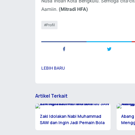
Nusa Indah Kota Bengkulu. Semoga cita-cita
Aamiin.
(Mitradi HFA)
Profil
LEBIH BARU
Artikel Terkait
Zaki Idolakan Nabi Muhammad
Abang
SAW dan Ingin Jadi Pemain Bola
Mengga