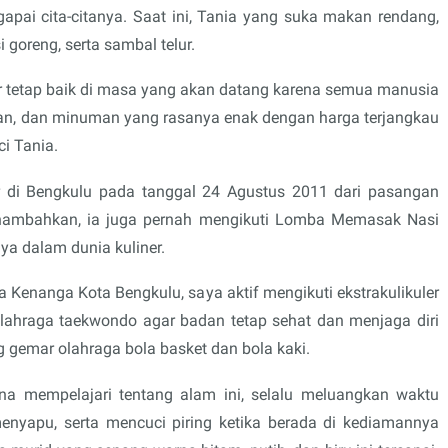
pai cita-citanya. Saat ini, Tania yang suka makan rendang,
 goreng, serta sambal telur.
ner tetap baik di masa yang akan datang karena semua manusia
kan, dan minuman yang rasanya enak dengan harga terjangkau
ci Tania.
r di Bengkulu pada tanggal 24 Agustus 2011 dari pasangan
menambahkan, ia juga pernah mengikuti Lomba Memasak Nasi
a dalam dunia kuliner.
Kenanga Kota Bengkulu, saya aktif mengikuti ekstrakulikuler
, olahraga taekwondo agar badan tetap sehat dan menjaga diri
g gemar olahraga bola basket dan bola kaki.
na mempelajari tentang alam ini, selalu meluangkan waktu
enyapu, serta mencuci piring ketika berada di kediamannya