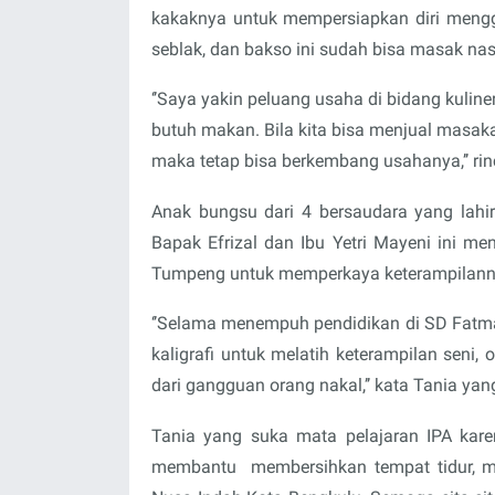
kakaknya untuk mempersiapkan diri mengga
seblak, dan bakso ini sudah bisa masak nasi
‘’Saya yakin peluang usaha di bidang kuli
butuh makan. Bila kita bisa menjual masa
maka tetap bisa berkembang usahanya,’’ rin
Anak bungsu dari 4 bersaudara yang lahi
Bapak Efrizal dan Ibu Yetri Mayeni ini 
Tumpeng untuk memperkaya keterampilanny
‘’Selama menempuh pendidikan di SD Fatma 
kaligrafi untuk melatih keterampilan seni
dari gangguan orang nakal,’’ kata Tania yan
Tania yang suka mata pelajaran IPA kare
membantu
membersihkan tempat tidur, m