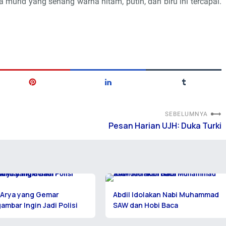
 murid yang senang warna hitam, putih, dan biru ini tercapai.
SEBELUMNYA
Pesan Harian UJH: Duka Turki
 Arya yang Gemar
Abdil Idolakan Nabi Muhammad
mbar Ingin Jadi Polisi
SAW dan Hobi Baca