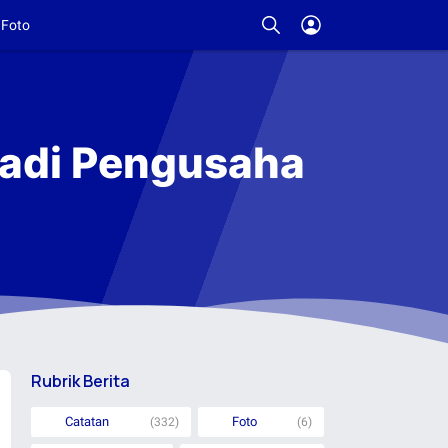
Foto
 Jadi Pengusaha
Rubrik Berita
Catatan
Foto
(332)
(6)