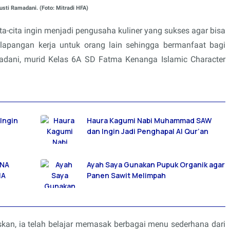
usti Ramadani. (Foto: Mitradi HFA)
ita-cita ingin menjadi pengusaha kuliner yang sukses agar bisa
pangan kerja untuk orang lain sehingga bermanfaat bagi
amadani, murid Kelas 6A SD Fatma Kenanga Islamic Character
Ingin
Haura Kagumi Nabi Muhammad SAW
dan Ingin Jadi Penghapal Al Qur’an
INA
Ayah Saya Gunakan Pupuk Organik agar
IA
Panen Sawit Melimpah
skan, ia telah belajar memasak berbagai menu sederhana dari