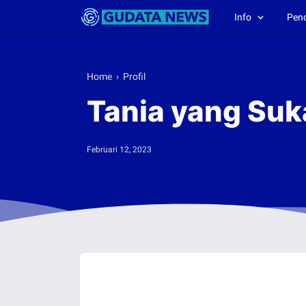
Info
Pen
Home
›
Profil
Tania yang Suk
Februari 12, 2023