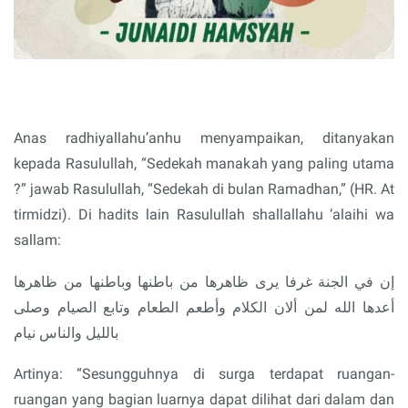
Anas radhiyallahu’anhu menyampaikan, ditanyakan
kepada Rasulullah, “Sedekah manakah yang paling utama
?” jawab Rasulullah, “Sedekah di bulan Ramadhan,” (HR. At
tirmidzi). Di hadits lain Rasulullah shallallahu ‘alaihi wa
sallam:
إن في الجنة غرفا يرى ظاهرها من باطنها وباطنها من ظاهرها
أعدها الله لمن ألان الكلام وأطعم الطعام وتابع الصيام وصلى
بالليل والناس نيام
Artinya: “Sesungguhnya di surga terdapat ruangan-
ruangan yang bagian luarnya dapat dilihat dari dalam dan