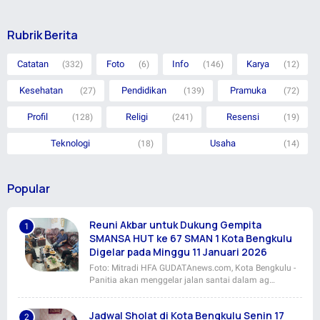
Rubrik Berita
Catatan
Foto
Info
Karya
(332)
(6)
(146)
(12)
Kesehatan
Pendidikan
Pramuka
(27)
(139)
(72)
Profil
Religi
Resensi
(128)
(241)
(19)
Teknologi
Usaha
(18)
(14)
Popular
Reuni Akbar untuk Dukung Gempita
SMANSA HUT ke 67 SMAN 1 Kota Bengkulu
Digelar pada Minggu 11 Januari 2026
Foto: Mitradi HFA GUDATAnews.com, Kota Bengkulu -
Panitia akan menggelar jalan santai dalam ag…
Jadwal Sholat di Kota Bengkulu Senin 17