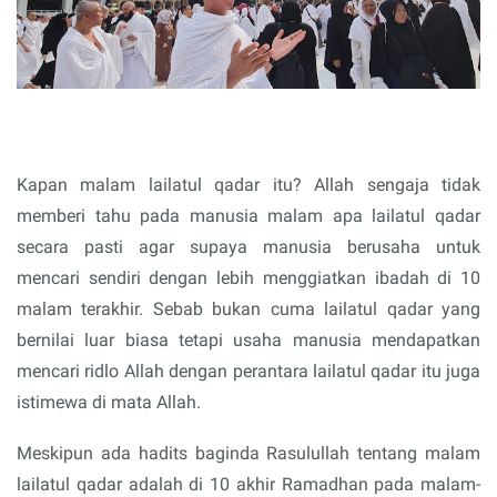
Kapan malam lailatul qadar itu? Allah sengaja tidak
memberi tahu pada manusia malam apa lailatul qadar
secara pasti agar supaya manusia berusaha untuk
mencari sendiri dengan lebih menggiatkan ibadah di 10
malam terakhir. Sebab bukan cuma lailatul qadar yang
bernilai luar biasa tetapi usaha manusia mendapatkan
mencari ridlo Allah dengan perantara lailatul qadar itu juga
istimewa di mata Allah.
Meskipun ada hadits baginda Rasulullah tentang malam
lailatul qadar adalah di 10 akhir Ramadhan pada malam-