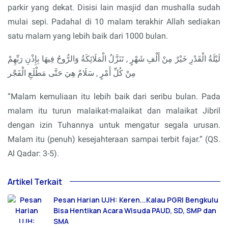
parkir yang dekat. Disisi lain masjid dan mushalla sudah
mulai sepi. Padahal di 10 malam terakhir Allah sediakan
satu malam yang lebih baik dari 1000 bulan.
لَيْلَةُ الْقَدْرِ خَيْرٌ مِنْ أَلْفِ شَهْرٍ , تَنَزَّلُ الْمَلَائِكَةُ وَالرُّوحُ فِيهَا بِإِذْنِ رَبِّهِمْ
مِنْ كُلِّ أَمْرٍ , سَلَامٌ هِيَ حَتَّى مَطْلَعِ الْفَجْر
“Malam kemuliaan itu lebih baik dari seribu bulan. Pada
malam itu turun malaikat-malaikat dan malaikat Jibril
dengan izin Tuhannya untuk mengatur segala urusan.
Malam itu (penuh) kesejahteraan sampai terbit fajar.” (QS.
Al Qadar: 3-5).
Artikel Terkait
Pesan Harian UJH: Keren...Kalau PGRI Bengkulu
Bisa Hentikan Acara Wisuda PAUD, SD, SMP dan
SMA