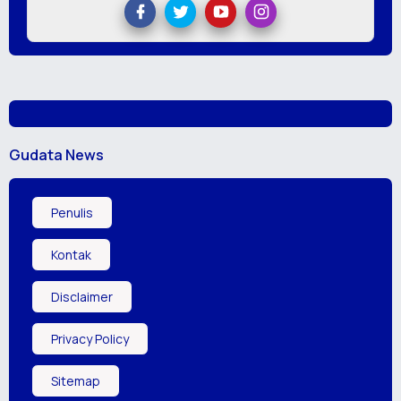
Gudata News
Penulis
Kontak
Disclaimer
Privacy Policy
Sitemap