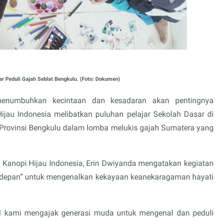
ar Peduli Gajah Seblat Bengkulu. (Foto: Dokumen)
numbuhkan kecintaan dan kesadaran akan pentingnya
 Hijau Indonesia melibatkan puluhan pelajar Sekolah Dasar di
rovinsi Bengkulu dalam lomba melukis gajah Sumatera yang
anopi Hijau Indonesia, Erin Dwiyanda mengatakan kegiatan
 depan” untuk mengenalkan kekayaan keanekaragaman hayati
l kami mengajak generasi muda untuk mengenal dan peduli