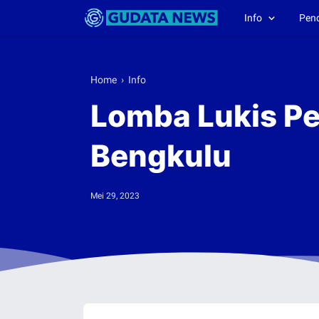
Info
Pen
Home
›
Info
Lomba Lukis Pel
Bengkulu
Mei 29, 2023