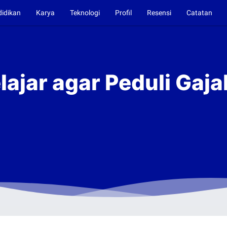
didikan
Karya
Teknologi
Profil
Resensi
Catatan
ajar agar Peduli Gaja