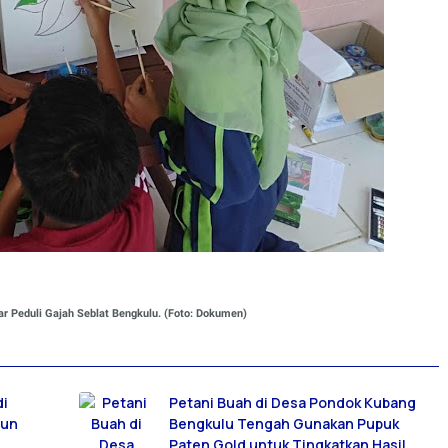
ar Peduli Gajah Seblat Bengkulu. (Foto: Dokumen)
di
Petani Buah di Desa Pondok Kubang
run
Bengkulu Tengah Gunakan Pupuk
Paten Gold untuk Tingkatkan Hasil