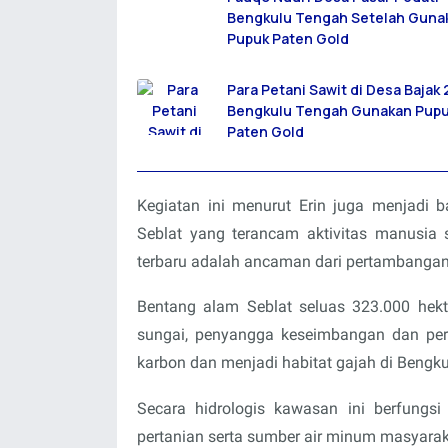
Bengkulu Tengah Setelah Guna
Pupuk Paten Gold
Para Petani Sawit di Desa Bajak 
Bengkulu Tengah Gunakan Pup
Paten Gold
Kegiatan ini menurut Erin juga menjadi 
Seblat yang terancam aktivitas manusia 
terbaru adalah ancaman dari pertambangan
Bentang alam Seblat seluas 323.000 hekta
sungai, penyangga keseimbangan dan per
karbon dan menjadi habitat gajah di Bengku
Secara hidrologis kawasan ini berfungsi
pertanian serta sumber air minum masyara