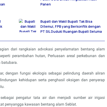
kan
Panen
2
Bupati dan Wakil Bupati Tak Bisa
uk
Ditemui, FPB yang Berkonflik dengan
PT SIL Duduki Ruangan Bupati Seluma
bagian dari rangkaian advokasi penyelamatan bentang alam
seperti perambahan hutan, Perluasan areal perkebunan dan
 batubara.
r, dengan fungsi ekologis sebagai pelindung daerah aliran
lindungan kehidupan serta penghasil oksigen dan penyerap
lu.
 sebagai pengatur tata air dan menjadi sumber air irigasi
kat penyangga kawasan bentang alam Seblat.