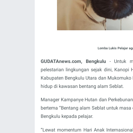
Lomba Lukis Pelajar ag
GUDATAnews.com, Bengkulu
- Untuk me
pelestarian lingkungan sejak dini, Kanopi
Kabupaten Bengkulu Utara dan Mukomuko P
hidup di kawasan bentang alam Seblat.
Manager Kampanye Hutan dan Perkebunan K
bertema “Bentang alam Seblat untuk masa
Bengkulu kepada pelajar.
“Lewat momentum Hari Anak Internasiona