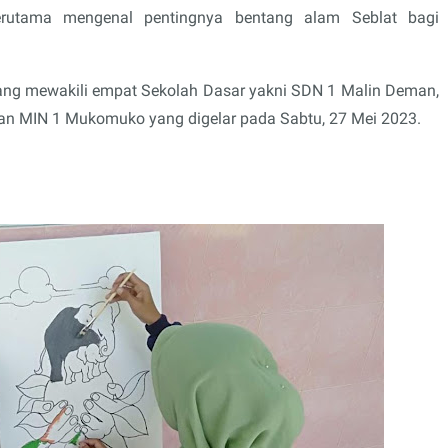
terutama mengenal pentingnya bentang alam Seblat bagi
 yang mewakili empat Sekolah Dasar yakni SDN 1 Malin Deman,
n MIN 1 Mukomuko yang digelar pada Sabtu, 27 Mei 2023.