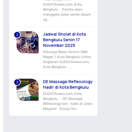
GUDATAnews.com, Kota
Bengkulu - Panitia akan
menggelar jalan santai dalam
ag…
Jadwal Sholat di Kota
Bengkulu Senin 17
November 2025
Keluarga Besar Alumni SMA
Negeri 1 Kota Bengkulu Lintas
Angkatan GUDATAnews.com,
Kota Bengkulu - …
DE Massage Reflexology
Hadir di Kota Bengkulu
GUDATAnews.com, Kota
Bengkulu – DE Massage
Reflexology kini hadir di Jalan
Mayjend Sutoyo No…