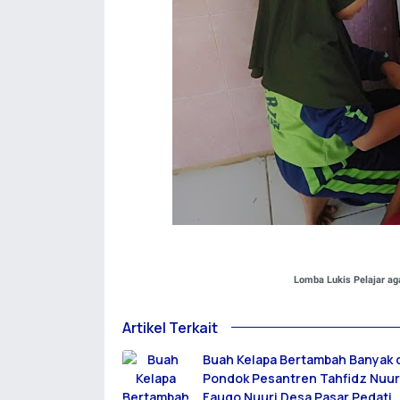
Lomba Lukis Pelajar ag
Artikel Terkait
Buah Kelapa Bertambah Banyak 
Pondok Pesantren Tahfidz Nuu
Fauqo Nuuri Desa Pasar Pedati