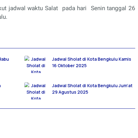
ikut jadwal waktu Salat
pada hari
Senin tanggal 26
lu.
 Rabu
Jadwal Sholat di Kota Bengkulu Kamis
16 Oktober 2025
a
Jadwal Sholat di Kota Bengkulu Jum’at
29 Agustus 2025