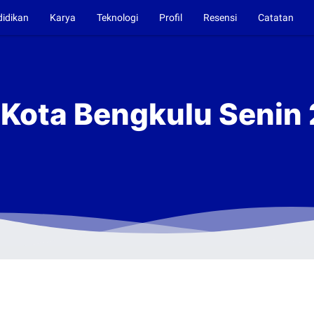
didikan
Karya
Teknologi
Profil
Resensi
Catatan
i Kota Bengkulu Senin