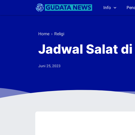
Info
Pen
Home
›
Religi
Jadwal Salat d
Juni 25, 2023