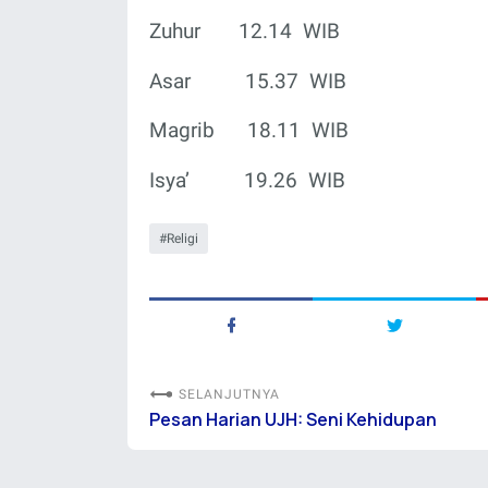
Zuhur
12.14
WIB
Asar
15.37
WIB
Magrib
18.11
WIB
Isya’
19.26
WIB
Religi
SELANJUTNYA
Pesan Harian UJH: Seni Kehidupan