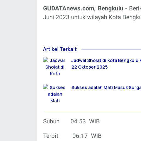
GUDATAnews.com, Bengkulu
- Ber
Juni 2023 untuk wilayah Kota Bengku
Artikel Terkait
Jadwal Sholat di Kota Bengkulu
22 Oktober 2025
Sukses adalah Mati Masuk Surg
Subuh
04.53
WIB
Terbit
06.17
WIB