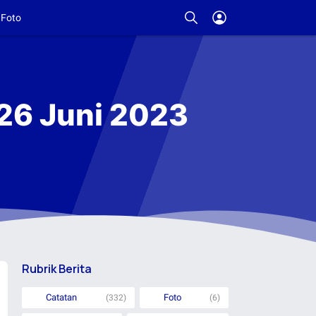
Foto
 26 Juni 2023
Rubrik Berita
Catatan
Foto
(332)
(6)