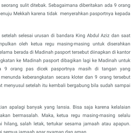
eorang sulit ditebak. Sebagaimana diberitakan ada 9 orang
enuju Mekkah karena tidak
menyerahkan pasportnya kepada
etelah selesai urusan di bandara King Abdul Aziz dan saat
pulkan oleh ketua regu masing-masing untuk diserahkan
elama berada di Madinah pasport tersebut diinapkan di kantor
ngkatan ke Madinah pasport dibagikan lagi ke Madinah untuk
a 9 orang pas dicek pasportnya masih di tangan yang
 menunda keberangkatan secara kloter dan 9 orang tersebut
kat menyusul setelah itu kembali bergabung bila sudah sampai
ian apalagi banyak yang lansia. Bisa saja karena kelalaian
ni akan bermasalah. Maka, ketua regu masing-masing selalu
 hilang, salah letak, tertukar sesama jamaah atau apapun.
gi semua jamaah agar nyaman dan aman.