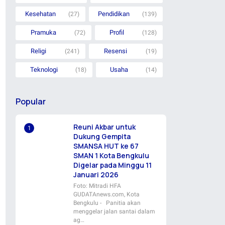
Kesehatan
Pendidikan
(27)
(139)
Pramuka
Profil
(72)
(128)
Religi
Resensi
(241)
(19)
Teknologi
Usaha
(18)
(14)
Popular
Reuni Akbar untuk
Dukung Gempita
SMANSA HUT ke 67
SMAN 1 Kota Bengkulu
Digelar pada Minggu 11
Januari 2026
Foto: Mitradi HFA
GUDATAnews.com, Kota
Bengkulu - Panitia akan
menggelar jalan santai dalam
ag…