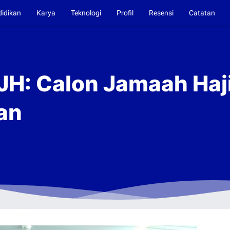
didikan
Karya
Teknologi
Profil
Resensi
Catatan
JH: Calon Jamaah Haji
an