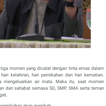
tiga momen yang dicatat dengan tinta emas dalam
 hari kelahiran, hari pernikahan dan hari kematian.
ya mengeluarkan air mata. Maka itu, saat momen
man dan sahabat semasa SD, SMP, SMA serta teman
gat,
 pernikahan akan menikah.