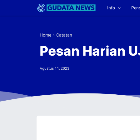
Info
Pen
Home
›
Catatan
Pesan Harian U
Agustus 11, 2023