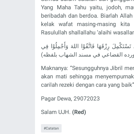
Yang Maha Tahu yaitu, jodoh, maut
beribadah dan berdoa. Biarlah Alla
kelak wafat masing-masing kita 
Rasulullah shallallahu ‘alaihi wasall
إِنَّ رُوْحَ الْقُدْسِ نَفَثَ فِي رُوْعِيْ أَنَّ نَفْسًا
الطَّلَبِ (رواه الحاكم والبيهقي وأورد
Maknanya: “Sesungguhnya Jibril me
akan mati sehingga menyempurnaka
carilah rezeki dengan cara yang baik
Pagar Dewa, 29072023
Salam UJH.
(Red)
Catatan