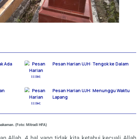
ak Ada
Pesan Harian UJH: Tengok ke Dalam
pan
Pesan Harian UJH: Menunggu Waktu
Lapang
akaman. (Foto: Mitradi HFA)
Allah. 4 hal yang tidak kita ketahui kecuali Allah