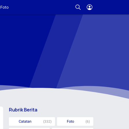
Foto
Rubrik Berita
Catatan
Foto
(332)
(6)