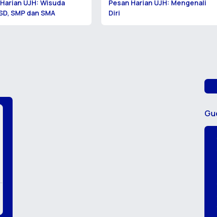
Harian UJH: Wisuda
Pesan Harian UJH: Mengenali
SD, SMP dan SMA
Diri
Gu